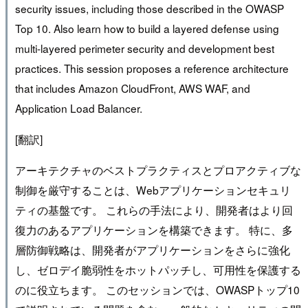
security issues, including those described in the OWASP
Top 10. Also learn how to build a layered defense using
multi-layered perimeter security and development best
practices. This session proposes a reference architecture
that includes Amazon CloudFront, AWS WAF, and
Application Load Balancer.
[翻訳]
アーキテクチャのベストプラクティスとプロアクティブな
制御を厳守することは、Webアプリケーションセキュリ
ティの基盤です。 これらの手法により、開発者はより回
復力のあるアプリケーションを構築できます。 特に、多
層防御戦略は、開発者がアプリケーションをさらに強化
し、ゼロデイ脆弱性をホットパッチし、可用性を保護する
のに役立ちます。 このセッションでは、OWASPトップ10