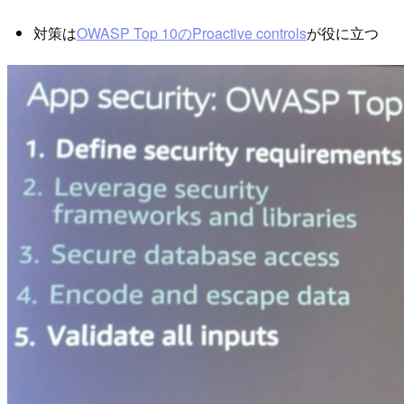
対策は
OWASP Top 10のProactive controls
が役に立つ