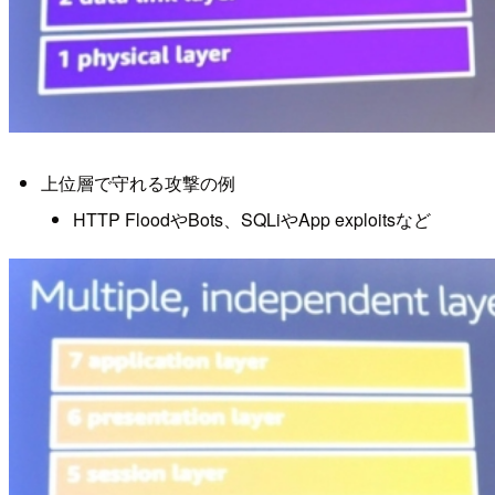
上位層で守れる攻撃の例
HTTP FloodやBots、SQLiやApp exploitsなど