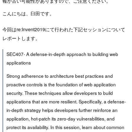
報が古い可能性がありますので、ご注意ください。
こんにちは、臼田です。
今回はre:Invent2019にて行われた下記セッションについて
レポートします。
SEC407- A defense-in-depth approach to building web
applications
Strong adherence to architecture best practices and
proactive controls is the foundation of web application
security. These techniques allow developers to build
applications that are more resilient. Specifically, a defense-
in-depth strategy helps developers further reinforce an
application, hot-patch its zero-day vulnerabilities, and
protect its availability. In this session, learn about common