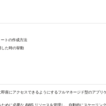
フリートの作成方法
用した時の挙動
リケーションに即座にアクセスできるようにするフルマネージド型のア
て実行するために必要な AWS リソースを管理し、自動的にスケ