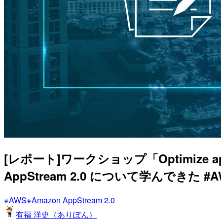
[レポート]ワークショップ「Optimize applic
AppStream 2.0 について学んできた #AW
AWS
Amazon AppStream 2.0
有福 洋史（ありぽん）