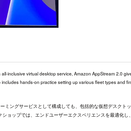
all-inclusive virtual desktop service, Amazon AppStream 2.0 gives 
includes hands-on practice setting up various fleet types and fi
ーションストリーミングサービスとして構成しても、包括的な仮想デ
クショップでは、エンドユーザーエクスペリエンスを最適化し