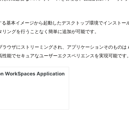
0 が提供する基本イメージから起動したデスクトップ環境でインス
タリングを行うことなく簡単に追加が可能です。
ラウザにストリーミングされ、アプリケーションそのものは A
高性能でセキュアなユーザーエクスペリエンスを実現可能です