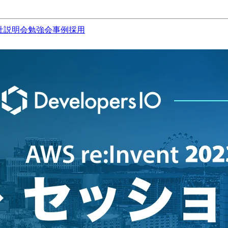
社説明会
勉強会
事例
採用