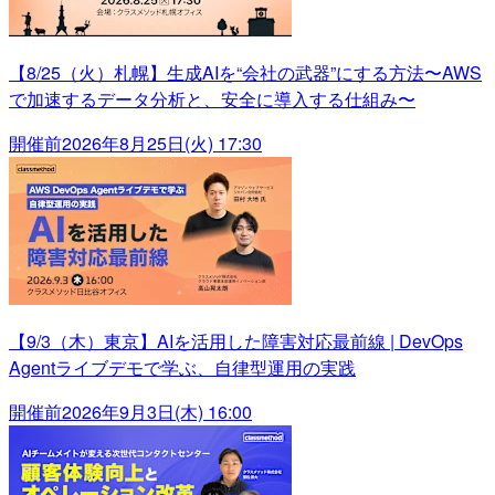
【8/25（火）札幌】生成AIを“会社の武器”にする方法〜AWS
で加速するデータ分析と、安全に導入する仕組み〜
開催前
2026年8月25日(火) 17:30
【9/3（木）東京】AIを活用した障害対応最前線 | DevOps
Agentライブデモで学ぶ、自律型運用の実践
開催前
2026年9月3日(木) 16:00