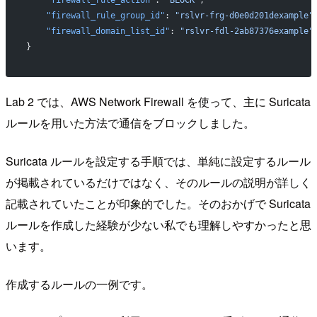
    "firewall_rule_group_id"
: 
"rslvr-frg-d0e0d201dexample"
    "firewall_domain_list_id"
: 
"rslvr-fdl-2ab87376example"
}
Lab 2 では、AWS Network Firewall を使って、主に Suricata
ルールを用いた方法で通信をブロックしました。
Suricata ルールを設定する手順では、単純に設定するルール
が掲載されているだけではなく、そのルールの説明が詳しく
記載されていたことが印象的でした。そのおかげで Suricata
ルールを作成した経験が少ない私でも理解しやすかったと思
います。
作成するルールの一例です。