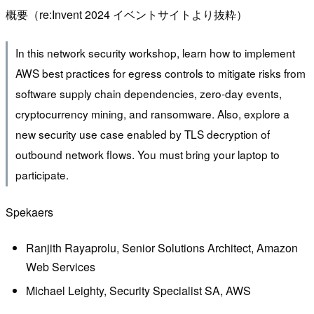
概要（re:Invent 2024 イベントサイトより抜粋）
In this network security workshop, learn how to implement
AWS best practices for egress controls to mitigate risks from
software supply chain dependencies, zero-day events,
cryptocurrency mining, and ransomware. Also, explore a
new security use case enabled by TLS decryption of
outbound network flows. You must bring your laptop to
participate.
Spekaers
Ranjith Rayaprolu, Senior Solutions Architect, Amazon
Web Services
Michael Leighty, Security Specialist SA, AWS