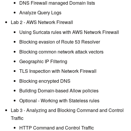
DNS Firewall managed Domain lists
Analyze Query Logs
Lab 2 - AWS Network Firewall
Using Suricata rules with AWS Network Firewall
Blocking evasion of Route 53 Resolver
Blocking common network attack vectors
Geographic IP Filtering
TLS Inspection with Network Firewall
Blocking encrypted DNS
Building Domain-based Allow policies
Optional - Working with Stateless rules
Lab 3 - Analyzing and Blocking Command and Control
Traffic
HTTP Command and Control Traffic