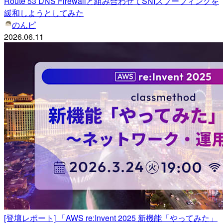
Route 53 DNS Firewallと組み合わせてSNIスプーフィングを
緩和しようとしてみた
のんピ
2026.06.11
[登壇レポート] 「AWS re:Invent 2025 新機能「やってみた」