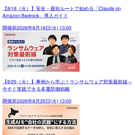
【8/18（火）】安全・最短ルートで始める「Claude on
Amazon Bedrock」導入ガイド
開催前
2026年8月18日(火) 13:00
【8/25（火）】事例から学ぶ！ランサムウェア対策最前線～
今すぐ実践できる多重防御戦略
開催前
2026年8月25日(火) 13:00