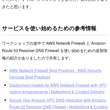
きたと思います。
サービスを使い始めるための参考情報
ワークショップの途中で AWS Netwotk Firewall と Amazon
Route 53 Resolver DNS Firewall を使い始めるための追加情
報の紹介がありましたので共有します。
AWS Network Firewall Best Practices - AWS Security
Services Best Practices
Deployment models for AWS Network Firewall with VPC
routing enhancements | Networking & Content Delivery
Secure your Amazon VPC DNS resolution with Amazon
Route 53 Resolver DNS Firewall | Networking & Content