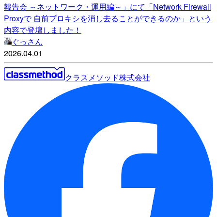
報告会 ～ネットワーク・運用編～」にて「Network Firewall
Proxyで 自前プロキシを消し去ることができるのか」という
内容で登壇しました！
ぐっさん
2026.04.01
クラスメソッド株式会社