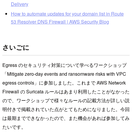
Delivery
How to automate updates for your domain list in Route
53 Resolver DNS Firewall | AWS Security Blog
さいごに
Egress のセキュリティ対策について学べるワークショップ
「Mitigate zero-day events and ransomware risks with VPC
egress controls」に参加しました。これまで AWS Network
Firewall の Suricata ルールはあまり利用したことがなかった
ので、ワークショップで様々なルールの記載方法が詳しい説
明付きで掲載されていた点がとてもためになりました。今回
は最期までできなかったので、また機会があれば参加してみ
たいです。