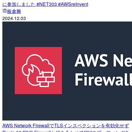
に参加しました #NET303 #AWSreInvent
板倉舞
2024.12.03
AWS Network FirewallでTLSインスペクションを有効化せず