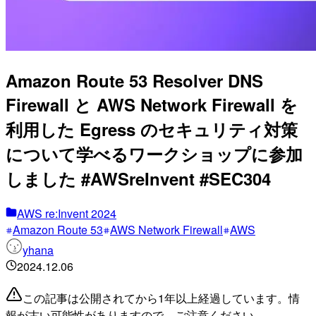
Amazon Route 53 Resolver DNS
Firewall と AWS Network Firewall を
利用した Egress のセキュリティ対策
について学べるワークショップに参加
しました #AWSreInvent #SEC304
AWS re:Invent 2024
Amazon Route 53
AWS Network Firewall
AWS
yhana
2024.12.06
この記事は公開されてから1年以上経過しています。情
報が古い可能性がありますので、ご注意ください。