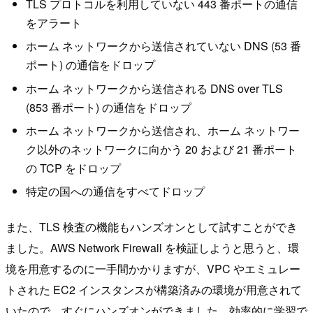
TLS プロトコルを利用していない 443 番ポートの通信
をアラート
ホーム ネットワークから送信されていない DNS (53 番
ポート) の通信をドロップ
ホーム ネットワークから送信される DNS over TLS
(853 番ポート) の通信をドロップ
ホーム ネットワークから送信され、ホーム ネットワー
ク以外のネットワークに向かう 20 および 21 番ポート
の TCP をドロップ
特定の国への通信をすべてドロップ
また、TLS 検査の機能もハンズオンとして試すことができ
ました。AWS Network Firewall を検証しようと思うと、環
境を用意するのに一手間かかりますが、VPC やエミュレー
トされた EC2 インスタンスが構築済みの環境が用意されて
いたので、すぐにハンズオンができました。効率的に学習で