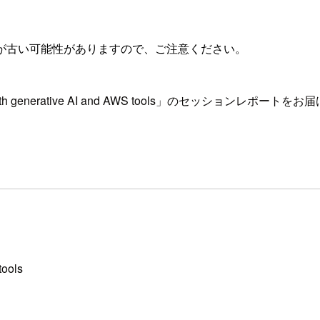
が古い可能性がありますので、ご注意ください。
。
ing with generative AI and AWS tools」のセッションレポート
tools