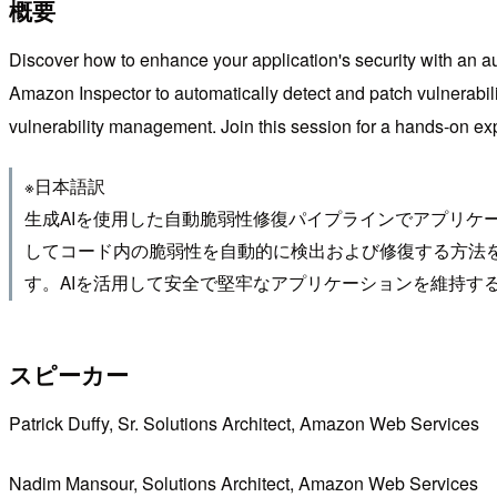
概要
Discover how to enhance your application's security with an a
Amazon Inspector to automatically detect and patch vulnerabili
vulnerability management. Join this session for a hands-on expl
※日本語訳
生成AIを使用した自動脆弱性修復パイプラインでアプリケーション
してコード内の脆弱性を自動的に検出および修復する方法を
す。AIを活用して安全で堅牢なアプリケーションを維持す
スピーカー
Patrick Duffy, Sr. Solutions Architect, Amazon Web Services
Nadim Mansour, Solutions Architect, Amazon Web Services