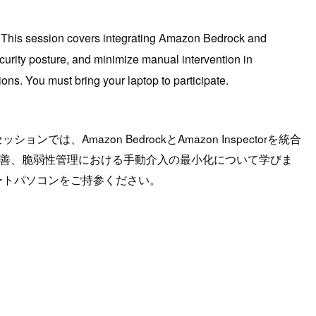
I. This session covers integrating Amazon Bedrock and
curity posture, and minimize manual intervention in
ons. You must bring your laptop to participate.
azon BedrockとAmazon Inspectorを統合
改善、脆弱性管理における手動介入の最小化について学びま
ートパソコンをご持参ください。