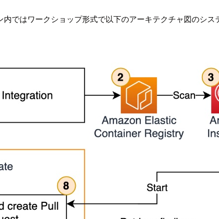
ン内ではワークショップ形式で以下のアーキテクチャ図のシス