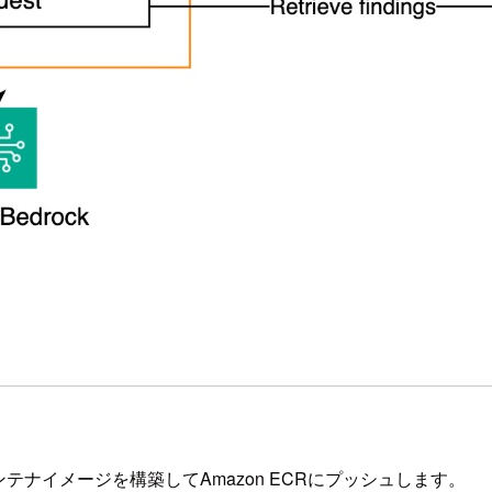
ナイメージを構築してAmazon ECRにプッシュします。