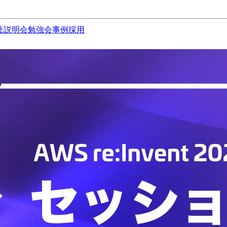
社説明会
勉強会
事例
採用