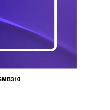
MB310