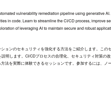
utomated vulnerability remediation pipeline using generative A
ties in code. Learn to streamline the CI/CD process, improve se
oration of leveraging AI to maintain secure and robust applicati
のセキュリティを強化する方法をご紹介します。このセッションでは、Am
説明します。CI/CDプロセスの合理化、セキュリティ対策の
る方法を実際に体験できるセッションです。参加するには、ノ