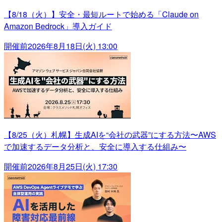
【8/18（火）】安全・最短ルートで始める「Claude on
Amazon Bedrock」導入ガイド
開催前
2026年8月18日(火) 13:00
【8/25（火）札幌】生成AIを“会社の武器”にする方法〜AWS
で加速するデータ分析と、安全に導入する仕組み〜
開催前
2026年8月25日(火) 17:30