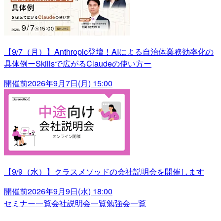
【9/7（月）】Anthropic登壇！AIによる自治体業務効率化の
具体例ーSkillsで広がるClaudeの使い方ー
開催前
2026年9月7日(月) 15:00
【9/9（水）】クラスメソッドの会社説明会を開催します
開催前
2026年9月9日(水) 18:00
セミナー一覧
会社説明会一覧
勉強会一覧