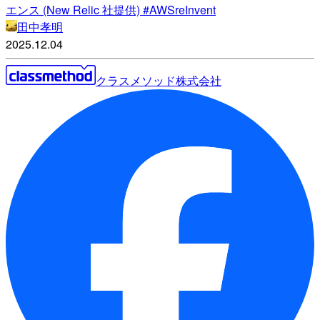
エンス (New Relic 社提供) #AWSreInvent
田中孝明
2025.12.04
クラスメソッド株式会社