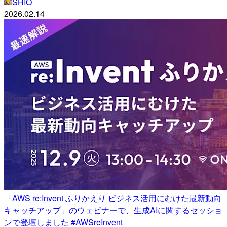
SHIO
2026.02.14
「AWS re:Invent ふりかえり ビジネス活用にむけた最新動向
キャッチアップ」のウェビナーで、生成AIに関するセッショ
ンで登壇しました #AWSreInvent