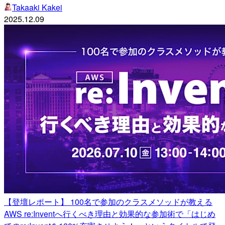
Takaaki Kakei
2025.12.09
【登壇レポート】 100名で参加のクラスメソッドが教える
AWS re:Inventへ行くべき理由と効果的な参加術で「はじめ