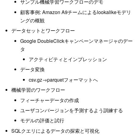
サンプル機械学習ワークフローのデモ
顧客事例: Amazon A9チームによるlookalikeモデリ
ングの概観
データセットとワークフロー
Google DoubleClickキャンペーンマネージャのデー
タ
アクティビティとインプレッション
データ変換
csv.gz→parquetフォーマットへ
機械学習のワークフロー
フィーチャーデータの作成
ユーザコンバージョンを予測するよう訓練する
モデルの評価と試行
SQLクエリによるデータの探索と可視化