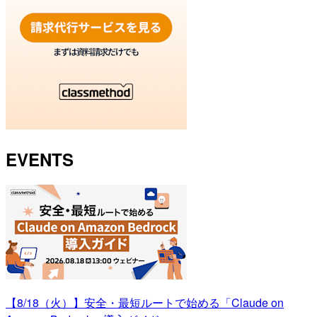
EVENTS
【8/18（火）】安全・最短ルートで始める「Claude on