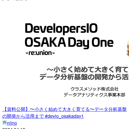
【資料公開】〜小さく始めて大きく育てる〜データ分析基盤
の開発から活用まで #devio_osakaday1
niino