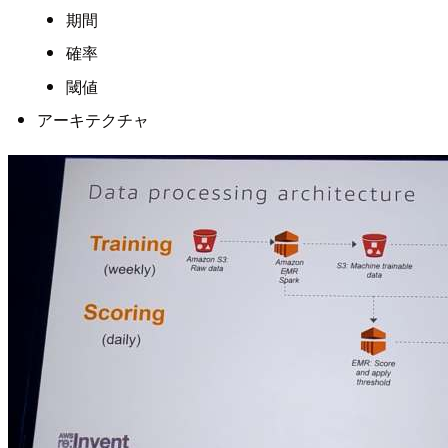
期間
確率
閾値
アーキテクチャ