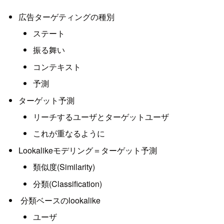
広告ターゲティングの種別
ステート
振る舞い
コンテキスト
予測
ターゲット予測
リーチするユーザとターゲットユーザ
これが重なるように
Lookalikeモデリング＝ターゲット予測
類似度(Similarity)
分類(Classification)
分類ベースのlookalike
ユーザ