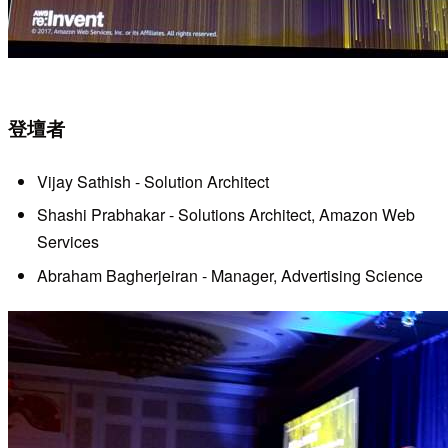
登壇者
Vijay Sathish - Solution Architect
Shashi Prabhakar - Solutions Architect, Amazon Web
Services
Abraham Bagherjeiran - Manager, Advertising Science