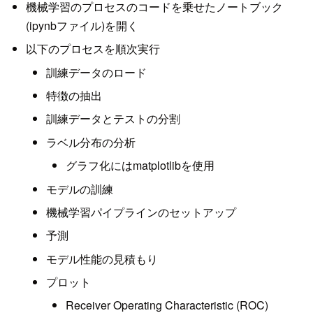
機械学習のプロセスのコードを乗せたノートブック
(ipynbファイル)を開く
以下のプロセスを順次実行
訓練データのロード
特徴の抽出
訓練データとテストの分割
ラベル分布の分析
グラフ化にはmatplotlibを使用
モデルの訓練
機械学習パイプラインのセットアップ
予測
モデル性能の見積もり
プロット
Receiver Operating Characteristic (ROC)