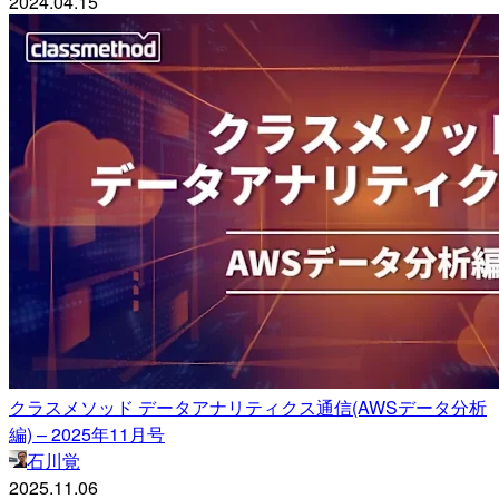
2024.04.15
クラスメソッド データアナリティクス通信(AWSデータ分析
編) – 2025年11月号
石川覚
2025.11.06