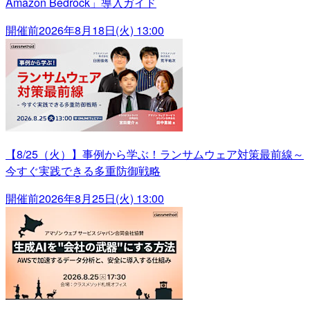
Amazon Bedrock」導入ガイド
開催前
2026年8月18日(火) 13:00
【8/25（火）】事例から学ぶ！ランサムウェア対策最前線～
今すぐ実践できる多重防御戦略
開催前
2026年8月25日(火) 13:00