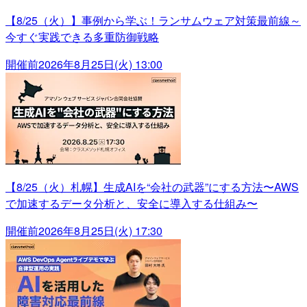
【8/25（火）】事例から学ぶ！ランサムウェア対策最前線～
今すぐ実践できる多重防御戦略
開催前
2026年8月25日(火) 13:00
【8/25（火）札幌】生成AIを“会社の武器”にする方法〜AWS
で加速するデータ分析と、安全に導入する仕組み〜
開催前
2026年8月25日(火) 17:30