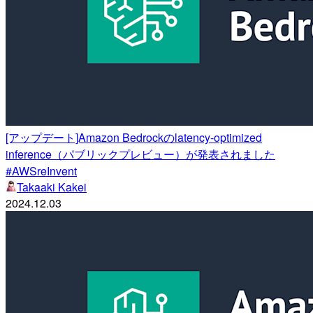
[アップデート]Amazon Bedrockのlatency-optimized
inference（パブリックプレビュー）が発表されました
#AWSreInvent
Takaaki Kakei
2024.12.03