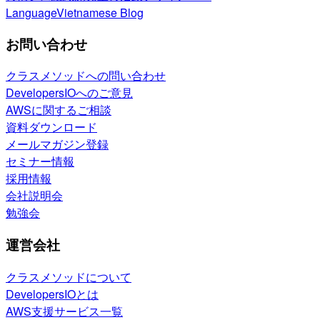
Language
Vietnamese Blog
お問い合わせ
クラスメソッドへの問い合わせ
DevelopersIOへのご意見
AWSに関するご相談
資料ダウンロード
メールマガジン登録
セミナー情報
採用情報
会社説明会
勉強会
運営会社
クラスメソッドについて
DevelopersIOとは
AWS支援サービス一覧