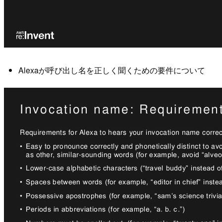
Alexaが呼び出し名を正しく聞くための要件について