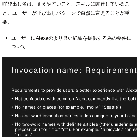
呼び出し名は、覚えやすいこと、スキルに関連しているこ
と、ユーザーが呼び出しパターンで自然に言えることが重
要。
ユーザーにAlexaのより良い経験を提供する為の要件に
ついて