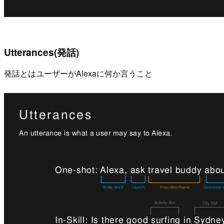
Utterances(発話)
発話とはユーザーがAlexaに何か言うこと