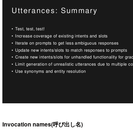
Invocation names(呼び出し名)