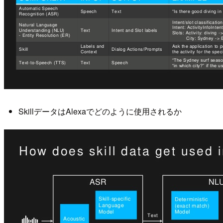
SkillデータはAlexaでどのように使用されるか