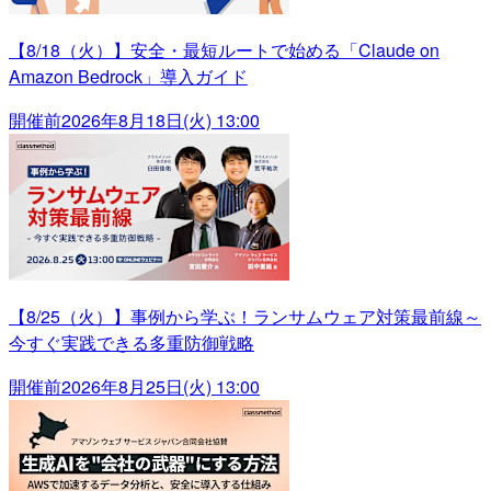
【8/18（火）】安全・最短ルートで始める「Claude on
Amazon Bedrock」導入ガイド
開催前
2026年8月18日(火) 13:00
【8/25（火）】事例から学ぶ！ランサムウェア対策最前線～
今すぐ実践できる多重防御戦略
開催前
2026年8月25日(火) 13:00