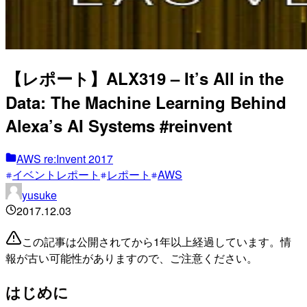
【レポート】ALX319 – It’s All in the
Data: The Machine Learning Behind
Alexa’s AI Systems #reinvent
AWS re:Invent 2017
イベントレポート
レポート
AWS
yusuke
2017.12.03
この記事は公開されてから1年以上経過しています。情
報が古い可能性がありますので、ご注意ください。
はじめに