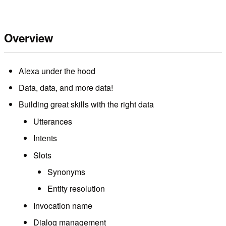
Overview
Alexa under the hood
Data, data, and more data!
Building great skills with the right data
Utterances
Intents
Slots
Synonyms
Entity resolution
Invocation name
Dialog management