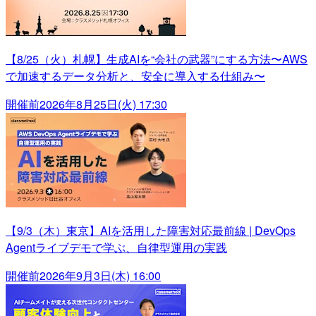
【8/25（火）札幌】生成AIを“会社の武器”にする方法〜AWS
で加速するデータ分析と、安全に導入する仕組み〜
開催前
2026年8月25日(火) 17:30
【9/3（木）東京】AIを活用した障害対応最前線 | DevOps
Agentライブデモで学ぶ、自律型運用の実践
開催前
2026年9月3日(木) 16:00