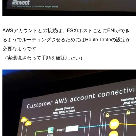
AWSアカウントとの接続は、ESXiホストごとにENIができ
るようでルーティングさせるためにはRoute Tableの設定が
必要なようです。
（実環境さわって手順を確認したい）