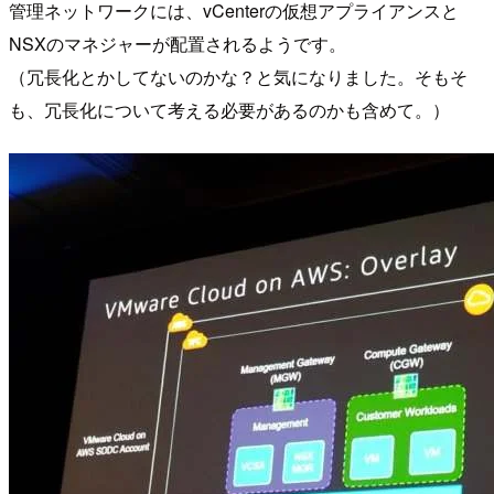
管理ネットワークには、vCenterの仮想アプライアンスと
NSXのマネジャーが配置されるようです。
（冗長化とかしてないのかな？と気になりました。そもそ
も、冗長化について考える必要があるのかも含めて。）