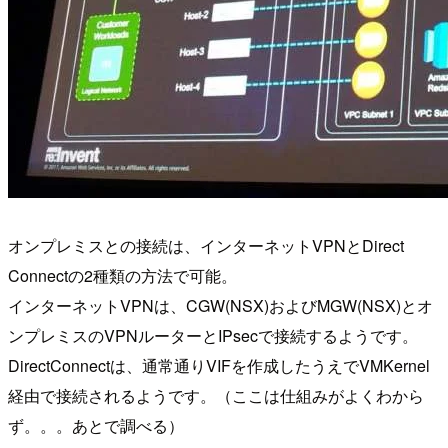
オンプレミスとの接続は、インターネットVPNとDirect
Connectの2種類の方法で可能。
インターネットVPNは、CGW(NSX)およびMGW(NSX)とオ
ンプレミスのVPNルーターとIPsecで接続するようです。
DirectConnectは、通常通りVIFを作成したうえでVMKernel
経由で接続されるようです。（ここは仕組みがよくわから
ず。。。あとで調べる）