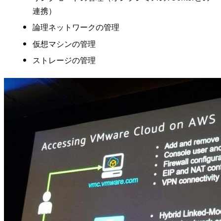
連携）
論理ネットワークの管理
仮想マシンの管理
ストレージの管理