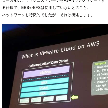
ローカルのフラッシュストレージをVSANでアグリゲートす
る仕様で、EBSやEFSは使用していないとのこと。
ネットワークも特徴的でしたが、それは後述します。