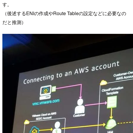
す。
（後述するENIの作成やRoute Tableの設定などに必要なの
だと推測）