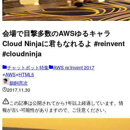
会場で目撃多数のAWSゆるキャラ
Cloud Ninjaに君もなれるよ #reinvent
#cloudninja
チャットボット特集
AWS re:Invent 2017
AWS
HTML5
鵜飼亮次
2017.11.30
この記事は公開されてから1年以上経過しています。情
報が古い可能性がありますので、ご注意ください。