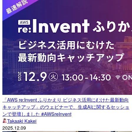
「AWS re:Invent ふりかえり ビジネス活用にむけた最新動向
キャッチアップ」のウェビナーで、生成AIに関するセッショ
ンで登壇しました #AWSreInvent
Takaaki Kakei
2025.12.09