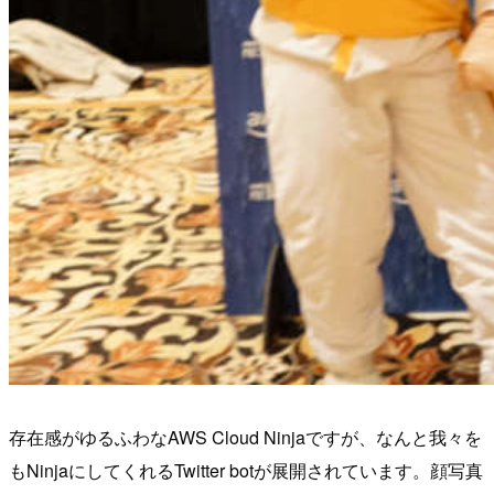
存在感がゆるふわなAWS Cloud Ninjaですが、なんと我々を
もNinjaにしてくれるTwitter botが展開されています。顔写真