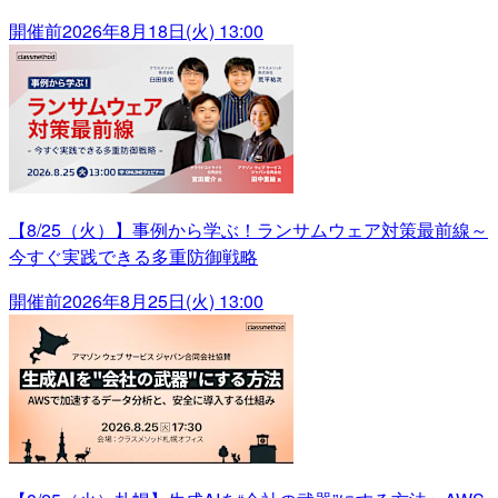
開催前
2026年8月18日(火) 13:00
【8/25（火）】事例から学ぶ！ランサムウェア対策最前線～
今すぐ実践できる多重防御戦略
開催前
2026年8月25日(火) 13:00