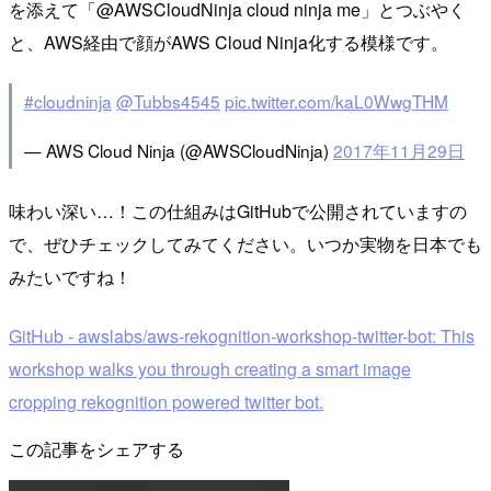
を添えて「@AWSCloudNinja cloud ninja me」とつぶやく
と、AWS経由で顔がAWS Cloud Ninja化する模様です。
#cloudninja
@Tubbs4545
pic.twitter.com/kaL0WwgTHM
— AWS Cloud Ninja (@AWSCloudNinja)
2017年11月29日
味わい深い…！この仕組みはGitHubで公開されていますの
で、ぜひチェックしてみてください。いつか実物を日本でも
みたいですね！
GitHub - awslabs/aws-rekognition-workshop-twitter-bot: This
workshop walks you through creating a smart image
cropping rekognition powered twitter bot.
この記事をシェアする