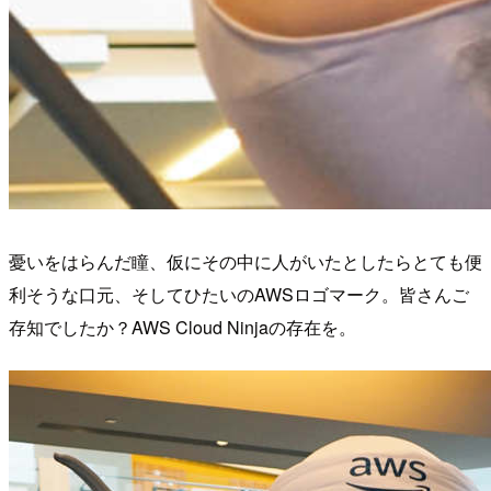
憂いをはらんだ瞳、仮にその中に人がいたとしたらとても便
利そうな口元、そしてひたいのAWSロゴマーク。皆さんご
存知でしたか？AWS Cloud Ninjaの存在を。