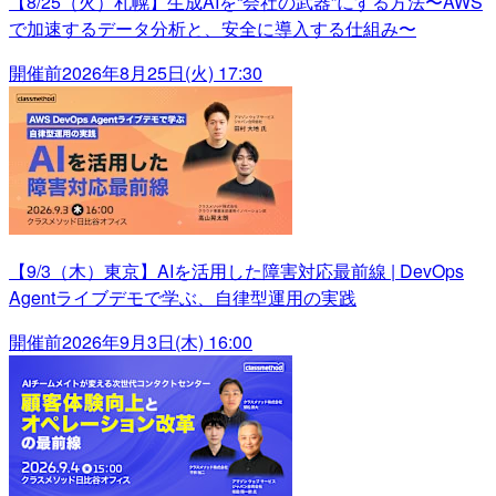
【8/25（火）札幌】生成AIを“会社の武器”にする方法〜AWS
で加速するデータ分析と、安全に導入する仕組み〜
開催前
2026年8月25日(火) 17:30
【9/3（木）東京】AIを活用した障害対応最前線 | DevOps
Agentライブデモで学ぶ、自律型運用の実践
開催前
2026年9月3日(木) 16:00