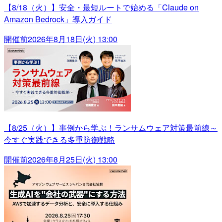
【8/18（火）】安全・最短ルートで始める「Claude on
Amazon Bedrock」導入ガイド
開催前
2026年8月18日(火) 13:00
【8/25（火）】事例から学ぶ！ランサムウェア対策最前線～
今すぐ実践できる多重防御戦略
開催前
2026年8月25日(火) 13:00