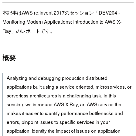
本記事はAWS re:Invent 2017のセッション「DEV204 -
Monitoring Modern Applications: Introduction to AWS X-
Ray」のレポートです。
概要
Analyzing and debugging production distributed
applications built using a service oriented, microservices, or
serverless architectures is a challenging task. In this
session, we introduce AWS X-Ray, an AWS service that
makes it easier to identify performance bottlenecks and
errors, pinpoint issues to specific services in your
application, identify the impact of issues on application