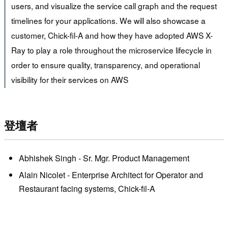
users, and visualize the service call graph and the request
timelines for your applications. We will also showcase a
customer, Chick-fil-A and how they have adopted AWS X-
Ray to play a role throughout the microservice lifecycle in
order to ensure quality, transparency, and operational
visibility for their services on AWS
登壇者
Abhishek Singh - Sr. Mgr. Product Management
Alain Nicolet - Enterprise Architect for Operator and
Restaurant facing systems, Chick-fil-A