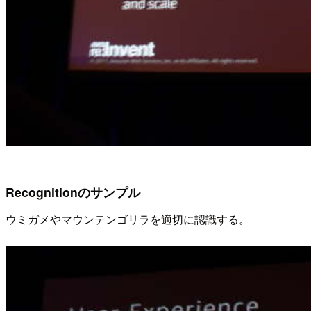
Recognitionのサンプル
ウミガメやマウンテンゴリラを適切に認識する。