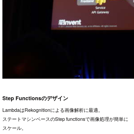
Step Functionsのデザイン
LambdaはRekognitionによる画像解析に最適。
ステートマシンベースのStep functionsで画像処理が簡単に
スケール。