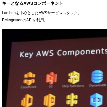
キーとなるAWSコンポーネント
Lambdaを中心としたAWSサービススタック。
RekognitionのAPIを利用。