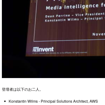
登壇者は以下のお二人。
Konstantin Wilms - Principal Solutions Architect, AWS