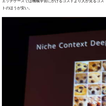
エッヂケースでは機械学習にかけるコストより人が見るコス
トのほうが安い。