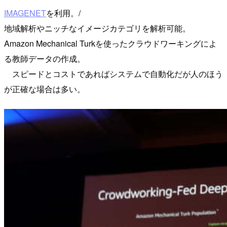
IMAGENET
を利用。/
地域解析やニッチなイメージカテゴリを解析可能。
Amazon Mechanical Turkを使ったクラウドワーキングによ
る教師データの作成。
スピードとコストであればシステムで自動化だが人のほう
が正確な場合は多い。