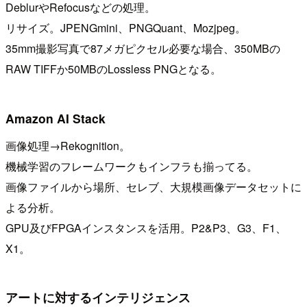
DeblurやRefocusなどの処理。
リサイズ。JPENGmini、PNGQuant、Mozjpeg。
35mm撮影写真で87メガピクセル必要な場合、350MBの
RAW TIFFか50MBのLossless PNGとなる。
Amazon AI Stack
画像処理→Rekognition。
機械学習のフレームワークもインフラも揃ってる。
画像ファイルから場所、セレブ、大規模画像データセットに
よる分析。
GPU及びFPGAインスタンスを活用。P2&P3、G3、F1、
X1。
アートに対するインテリジェンス