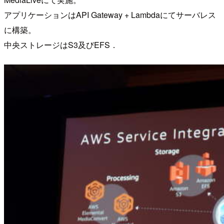
アプリケーションはAPI Gateway + Lambdaにてサーバレス
に構築。
中央ストレージはS3及びEFS．