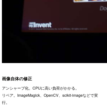
画像自体の修正
アンシャープ化。CPUに高い負荷がかかる。
リペア。ImageMagick、OpenCV、scikit-imageなどで実
行。