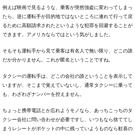
例えば映画で見るような、乗客が突然強盗に変わってしまっ
たら。逆に運転手が目的地ではないところに連れて行って戻
るために高額請求されたというような犯罪を回避することが
できます。アメリカならではという気がしました。
そもそも運転手から見て乗客は有名人で無い限り、どこの誰
だか分かりません。これが匿名ということですね。
タクシーの運転手は、どこの会社の誰ということを表示して
いますが、そこまで覚えていないし、通常タクシーに乗って
も、わざわざナンバーを控えません。
ちょっと携帯電話とか忘れようモノなら、あっちこっちのタ
クシー会社に問い合わせが必要ですし、いつもなら捨ててし
まうレシートがポケットの中に残っていようものなら歓喜の