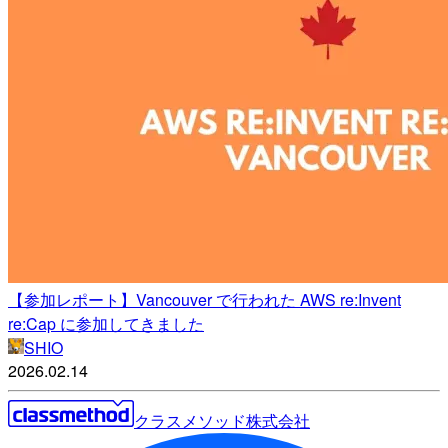
【参加レポート】Vancouver で行われた AWS re:Invent
re:Cap に参加してきました
SHIO
2026.02.14
クラスメソッド株式会社