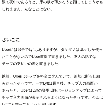
渦で夜中であろうと、床の板が薄かろうと踊ってしまうかも
しれません。んなことはない。
さいごに
Uberには競合でLyftもありますが、タケダノはUberしか使っ
たことがないのでUber前提で書きました。友人の話では
チップの支払いの差と聞きました。
以前、Uberはチップを料金に含んでいて、追加は断る仕組
みだったそうです。一方Lyftは乗車後、チップ入力画面が
あったと。UberはLyftの登場以降バージョンアップによって
チップ入力画面が表示されるようになったそうです。今回は
Lyftにも乗ってみようと思います。