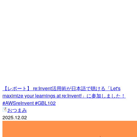
【レポート】 re:Invent活用術が日本語で聴ける「Let's
maximize your learnings at re:Invent!」に参加しました！
#AWSreInvent #GBL102
おつまみ
2025.12.02