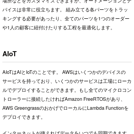
場所などをカスタマイズできますが、オートメーションとデ
バイスは非常に役立ちます。 組み立てる各パーツをトラッ
キングする必要があったり、全てのパーツを1つのオーダー
や1人の顧客に紐付けたりする工程を最適化します。
AIoT
AIoTはAIとIoTのことです。 AWSはいくつかのデバイスの
サービスを持っており、いくつかのサービスは工場にローカ
ルでデプロイすることができます。もし全てのマイクロコン
トローラーに接続したければAmazon FreeRTOSがあり、
AWS GreengrassのおかげでローカルにLambda Functionを
デプロイできます。
インターネットが使えればデータをいつでも同期できます。