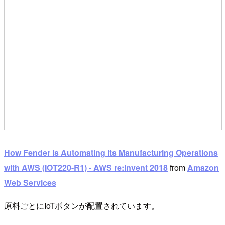
How Fender is Automating Its Manufacturing Operations
with AWS (IOT220-R1) - AWS re:Invent 2018
from
Amazon
Web Services
原料ごとにIoTボタンが配置されています。