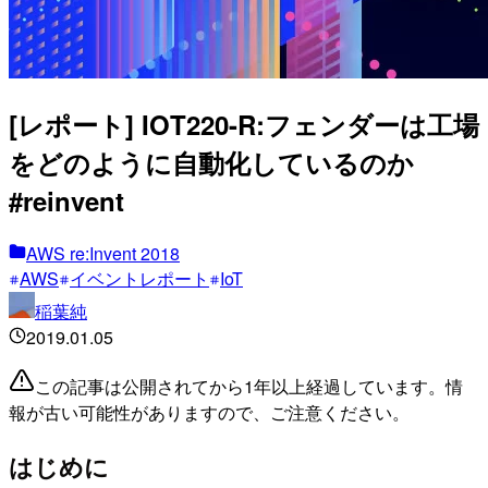
[レポート] IOT220-R:フェンダーは工場
をどのように自動化しているのか
#reinvent
AWS re:Invent 2018
AWS
イベントレポート
IoT
稲葉純
2019.01.05
この記事は公開されてから1年以上経過しています。情
報が古い可能性がありますので、ご注意ください。
はじめに