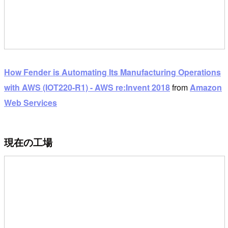
How Fender is Automating Its Manufacturing Operations
with AWS (IOT220-R1) - AWS re:Invent 2018
from
Amazon
Web Services
現在の工場