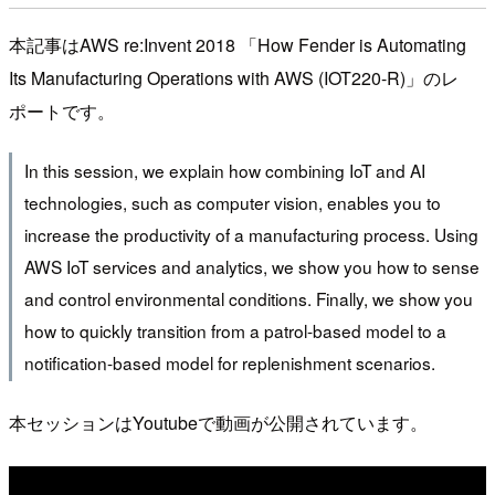
本記事はAWS re:Invent 2018 「How Fender is Automating
Its Manufacturing Operations with AWS (IOT220-R)」のレ
ポートです。
In this session, we explain how combining IoT and AI
technologies, such as computer vision, enables you to
increase the productivity of a manufacturing process. Using
AWS IoT services and analytics, we show you how to sense
and control environmental conditions. Finally, we show you
how to quickly transition from a patrol-based model to a
notification-based model for replenishment scenarios.
本セッションはYoutubeで動画が公開されています。