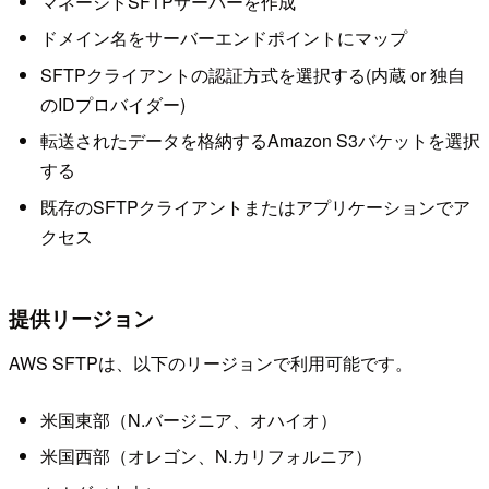
マネージドSFTPサーバーを作成
ドメイン名をサーバーエンドポイントにマップ
SFTPクライアントの認証方式を選択する(内蔵 or 独自
のIDプロバイダー)
転送されたデータを格納するAmazon S3バケットを選択
する
既存のSFTPクライアントまたはアプリケーションでア
クセス
提供リージョン
AWS SFTPは、以下のリージョンで利用可能です。
米国東部（N.バージニア、オハイオ）
米国西部（オレゴン、N.カリフォルニア）