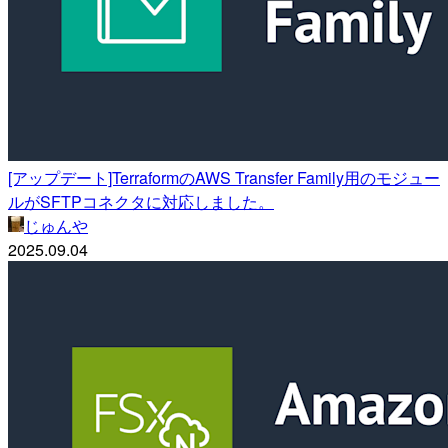
[アップデート]TerraformのAWS Transfer Family用のモジュー
ルがSFTPコネクタに対応しました。
じゅんや
2025.09.04