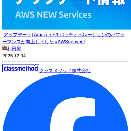
[アップデート] Amazon S3 バッチオペレーションのパフォ
ーマンスが向上しました #AWSreInvent
和田響
2025.12.04
クラスメソッド株式会社