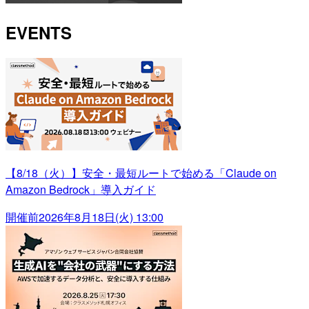
EVENTS
【8/18（火）】安全・最短ルートで始める「Claude on
Amazon Bedrock」導入ガイド
開催前
2026年8月18日(火) 13:00