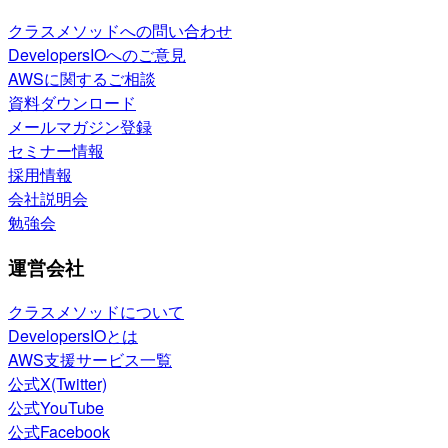
クラスメソッドへの問い合わせ
DevelopersIOへのご意見
AWSに関するご相談
資料ダウンロード
メールマガジン登録
セミナー情報
採用情報
会社説明会
勉強会
運営会社
クラスメソッドについて
DevelopersIOとは
AWS支援サービス一覧
公式X(Twitter)
公式YouTube
公式Facebook