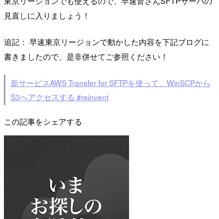
東京リージョンでも使えるので、早速皆さんSFTPサーバの
見直しに入りましょう！
追記： 早速東京リージョンで動かした内容を下記ブログに
書きましたので、是非併せてご参照ください！
新サービスAWS Transfer for SFTPを使って、WinSCPから
S3へアクセスする #reinvent
この記事をシェアする