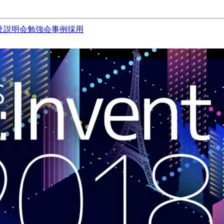
社説明会
勉強会
事例
採用