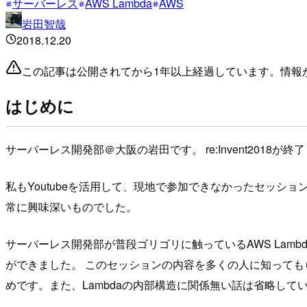
サーバーレス
AWS Lambda
AWS
岩田智哉
2018.12.20
この記事は公開されてから1年以上経過しています。情報
はじめに
サーバーレス開発部＠大阪の岩田です。 re:Invent20
私もYoutubeを活用して、現地で参加できなかったセッションの動画を少し
常に興味深いものでした。
サーバーレス開発部が普段ゴリゴリに触っているAWS Lambd
ができました。 このセッションの内容を多くの人に知っても
めです。また、Lambdaの内部構造に関係無い話は省略して