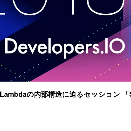
Lambdaの内部構造に迫るセッション 「SRV409 