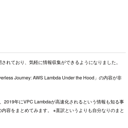
数公開されており、気軽に情報収集ができるようになりました。
rney: AWS Lambda Under the Hood」の内容が非
2019年にVPC Lambdaが高速化されるという情報も知る事
の内容をまとめてみます。 ※直訳というよりも自分なりのまと