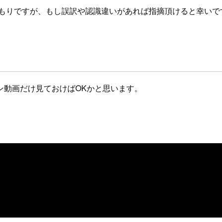
つもりですが、もし誤訳や認識違いがあれば指摘頂けると幸いで
ン動画だけ見ておけばOKかと思います。