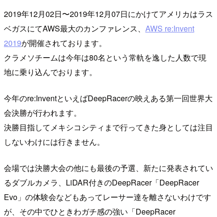
2019年12月02日〜2019年12月07日にかけてアメリカはラス
ベガスにてAWS最大のカンファレンス、
AWS re:Invent
2019
が開催されております。
クラメソチームは今年は80名という常軌を逸した人数で現
地に乗り込んでおります。
今年のre:InventといえばDeepRacerの映えある第一回世界大
会決勝が行われます。
決勝目指してメキシコシティまで行ってきた身としては注目
しないわけには行きません。
会場では決勝大会の他にも最後の予選、新たに発表されてい
るダブルカメラ、LiDAR付きのDeepRacer「DeepRacer
Evo」の体験会などもあってレーサー達を離さないわけです
が、その中でひときわガチ感の強い「DeepRacer