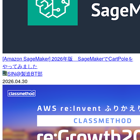
[Amazon SageMaker] 2026年版 SageMakerでCartPoleを
やってみました
SIN@製造BT部
2026.04.30