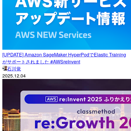
[UPDATE] Amazon SageMaker HyperPodでElastic Training
がサポートされました #AWSreInvent
石川覚
2025.12.04