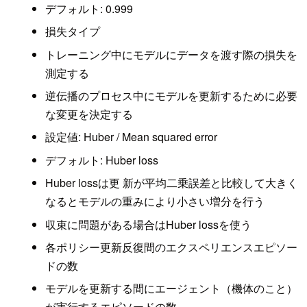
デフォルト: 0.999
損失タイプ
トレーニング中にモデルにデータを渡す際の損失を
測定する
逆伝播のプロセス中にモデルを更新するために必要
な変更を決定する
設定値: Huber / Mean squared error
デフォルト: Huber loss
Huber lossは更 新が平均二乗誤差と比較して大きく
なるとモデルの重みにより小さい増分を行う
収束に問題がある場合はHuber lossを使う
各ポリシー更新反復間のエクスペリエンスエピソー
ドの数
モデルを更新する間にエージェント（機体のこと）
が実行するエピソードの数