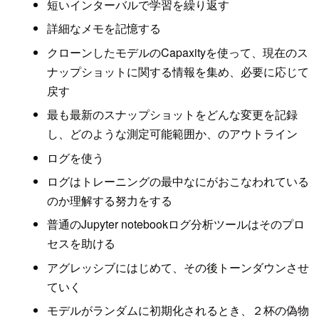
短いインターバルで学習を繰り返す
詳細なメモを記憶する
クローンしたモデルのCapaxityを使って、現在のス
ナップショットに関する情報を集め、必要に応じて
戻す
最も最新のスナップショットをどんな変更を記録
し、どのような測定可能範囲か、のアウトライン
ログを使う
ログはトレーニングの最中なにがおこなわれている
のか理解する努力をする
普通のJupyter notebookログ分析ツールはそのプロ
セスを助ける
アグレッシブにはじめて、その後トーンダウンさせ
ていく
モデルがランダムに初期化されるとき、２杯の偽物