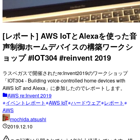
[レポート] AWS IoTとAlexaを使った音
声制御ホームデバイスの構築ワークシ
ョップ #IOT304 #reinvent 2019
ラスベガスで開催されたre:Invent2019のワークショップ
「IOT304 - Building voice-controlled home devices with
AWS IoT and Alexa」に参加したのでレポートします。
AWS re:Invent 2019
イベントレポート
AWS IoT
ハードウェア
レポート
AWS
mochida.atsushi
2019.12.10