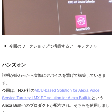
今回のワークショップで構築するアーキテクチャ
ハンズオン
説明が終わったら実際にデバイスを繋げて構築していきま
す。
今回は、NXP社の
MCU-based Solution for Alexa Voice
Service Turnkey i.MX RT solution for Alexa Built-in
という
Alexa Built-inのプロダクトが配布され、そちらを使用しまし