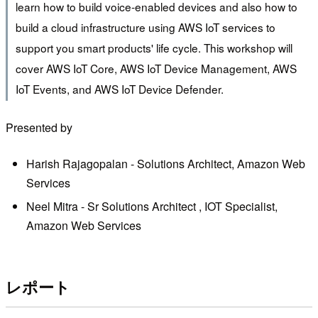
learn how to build voice-enabled devices and also how to
build a cloud infrastructure using AWS IoT services to
support you smart products' life cycle. This workshop will
cover AWS IoT Core, AWS IoT Device Management, AWS
IoT Events, and AWS IoT Device Defender.
Presented by
Harish Rajagopalan - Solutions Architect, Amazon Web
Services
Neel Mitra - Sr Solutions Architect , IOT Specialist,
Amazon Web Services
レポート