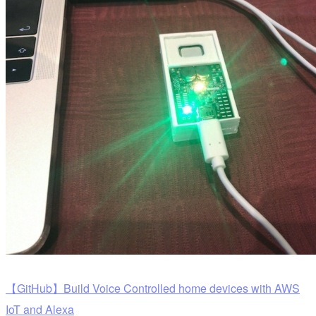
【GitHub】Build Voice Controlled home devices with AWS
IoT and Alexa