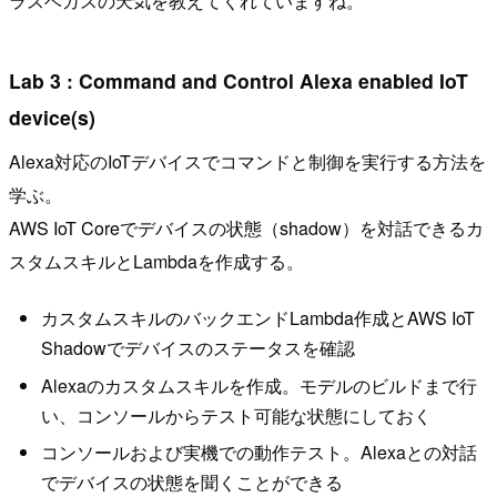
ラスベガスの天気を教えてくれていますね。
Lab 3 : Command and Control Alexa enabled IoT
device(s)
Alexa対応のIoTデバイスでコマンドと制御を実行する方法を
学ぶ。
AWS IoT Coreでデバイスの状態（shadow）を対話できるカ
スタムスキルとLambdaを作成する。
カスタムスキルのバックエンドLambda作成とAWS IoT
Shadowでデバイスのステータスを確認
Alexaのカスタムスキルを作成。モデルのビルドまで行
い、コンソールからテスト可能な状態にしておく
コンソールおよび実機での動作テスト。Alexaとの対話
でデバイスの状態を聞くことができる