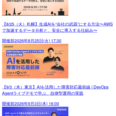
【8/25（火）札幌】生成AIを“会社の武器”にする方法〜AWS
で加速するデータ分析と、安全に導入する仕組み〜
開催前
2026年8月25日(火) 17:30
【9/3（木）東京】AIを活用した障害対応最前線 | DevOps
Agentライブデモで学ぶ、自律型運用の実践
開催前
2026年9月3日(木) 16:00