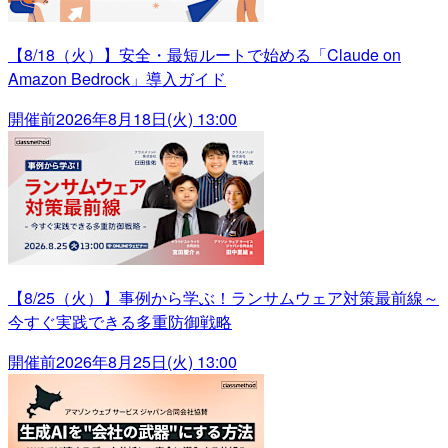
【8/18（火）】安全・最短ルートで始める「Claude on
Amazon Bedrock」導入ガイド
開催前
2026年8月18日(火) 13:00
【8/25（火）】事例から学ぶ！ランサムウェア対策最前線～
今すぐ実践できる多重防御戦略
開催前
2026年8月25日(火) 13:00