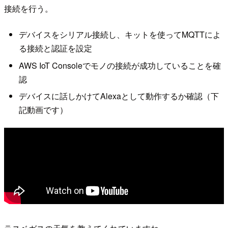
接続を行う。
デバイスをシリアル接続し、キットを使ってMQTTによ
る接続と認証を設定
AWS IoT Consoleでモノの接続が成功していることを確
認
デバイスに話しかけてAlexaとして動作するか確認（下
記動画です）