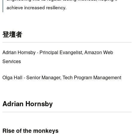
achieve increased resiliency.
登壇者
Adrian Hornsby - Principal Evangelist, Amazon Web
Services
Olga Hall - Senior Manager, Tech Program Management
Adrian Hornsby
Rise of the monkeys