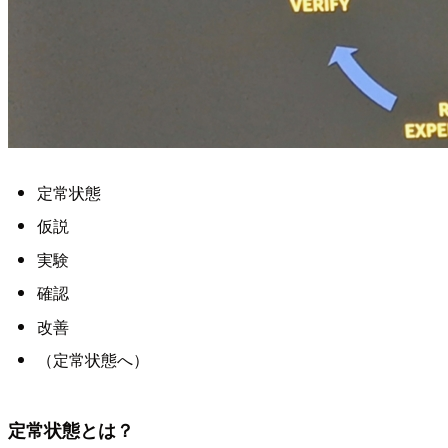
定常状態
仮説
実験
確認
改善
（定常状態へ）
定常状態とは？