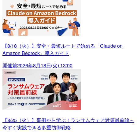
【8/18（火）】安全・最短ルートで始める「Claude on
Amazon Bedrock」導入ガイド
開催前
2026年8月18日(火) 13:00
【8/25（火）】事例から学ぶ！ランサムウェア対策最前線～
今すぐ実践できる多重防御戦略