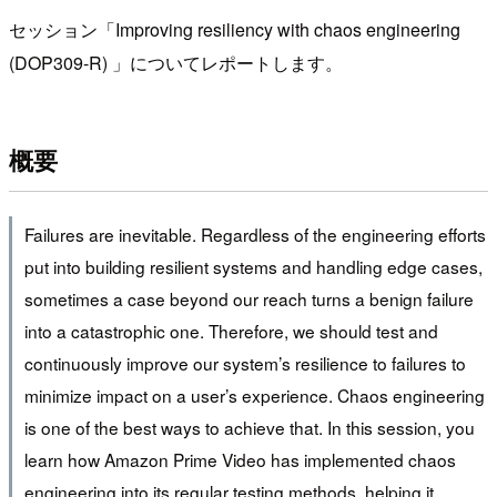
セッション「Improving resiliency with chaos engineering
(DOP309-R) 」についてレポートします。
概要
Failures are inevitable. Regardless of the engineering efforts
put into building resilient systems and handling edge cases,
sometimes a case beyond our reach turns a benign failure
into a catastrophic one. Therefore, we should test and
continuously improve our system’s resilience to failures to
minimize impact on a user’s experience. Chaos engineering
is one of the best ways to achieve that. In this session, you
learn how Amazon Prime Video has implemented chaos
engineering into its regular testing methods, helping it