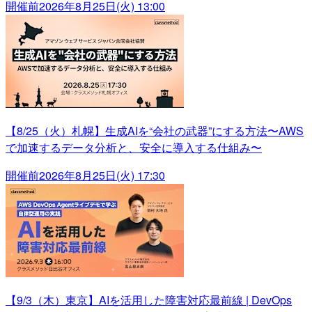
開催前
2026年8月25日(火) 13:00
【8/25（火）札幌】生成AIを“会社の武器”にする方法〜AWS
で加速するデータ分析と、安全に導入する仕組み〜
開催前
2026年8月25日(火) 17:30
【9/3（木）東京】AIを活用した障害対応最前線 | DevOps