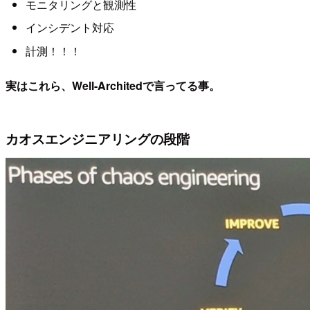
モニタリングと観測性
インシデント対応
計測！！！
実はこれら、Well-Architedで言ってる事。
カオスエンジニアリングの段階