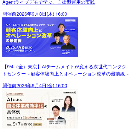
Agentライブデモで学ぶ、自律型運用の実践
開催前
2026年9月3日(木) 16:00
【9/4（金）東京】AIチームメイトが変える次世代コンタク
トセンター～顧客体験向上とオペレーション改革の最前線～
開催前
2026年9月4日(金) 15:00