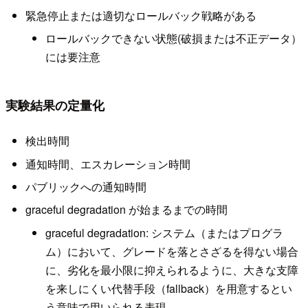
緊急停止または適切なロールバック戦略がある
ロールバックできない状態(破損または不正データ）
には要注意
実験結果の定量化
検出時間
通知時間、エスカレーション時間
パブリックへの通知時間
graceful degradation が始まるまでの時間
graceful degradation: システム（またはプログラ
ム）において、グレードを落とさざるを得ない場合
に、劣化を最小限に抑えられるように、大きな支障
を来しにくい代替手段（fallback）を用意するとい
う意味で用いられる表現