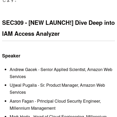
SEC309 - [NEW LAUNCH!] Dive Deep into
IAM Access Analyzer
Speaker
Andrew Gacek - Senior Applied Scientist, Amazon Web
Services
Ujjwal Pugalia - Sr. Product Manager, Amazon Web
Services
Aaron Fagan - Principal Cloud Security Engineer,
Millennium Management
Mark Horta - Head of Cloud Engineering, Millennium