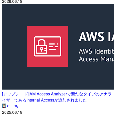
2026.06.18
[アップデート]IAM Access Analyzerで新たなタイプのアナラ
イザーであるInternal Accessが追加されました
とーち
2025.06.18