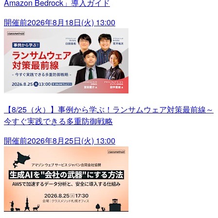
Amazon Bedrock」導入ガイド
開催前
2026年8月18日(火) 13:00
【8/25（火）】事例から学ぶ！ランサムウェア対策最前線～
今すぐ実践できる多重防御戦略
開催前
2026年8月25日(火) 13:00