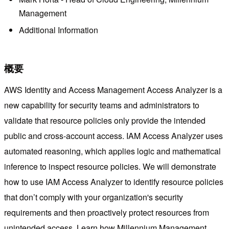
Management
Additional Information
概要
AWS Identity and Access Management Access Analyzer is a
new capability for security teams and administrators to
validate that resource policies only provide the intended
public and cross-account access. IAM Access Analyzer uses
automated reasoning, which applies logic and mathematical
inference to inspect resource policies. We will demonstrate
how to use IAM Access Analyzer to identify resource policies
that don’t comply with your organization's security
requirements and then proactively protect resources from
unintended access. Learn how Millennium Management