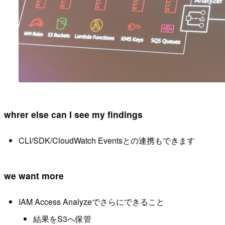
whrer else can I see my findings
CLI/SDK/CloudWatch Eventsとの連携もできます
we want more
IAM Access Analyzeでさらにできること
結果をS3へ保管