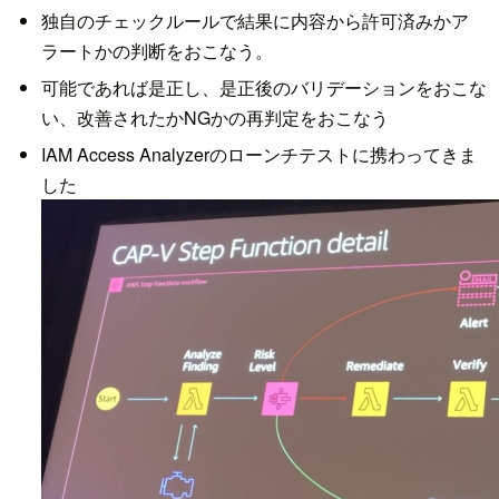
独自のチェックルールで結果に内容から許可済みかア
ラートかの判断をおこなう。
可能であれば是正し、是正後のバリデーションをおこな
い、改善されたかNGかの再判定をおこなう
IAM Access Analyzerのローンチテストに携わってきま
した