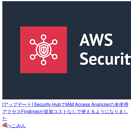
[アップデート] Security HubでIAM Access Analyzerの未使用
アクセスFindingsが追加コストなしで使えるようになりまし
た
べこみん