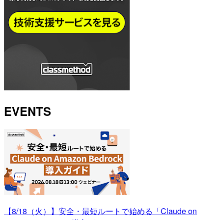
EVENTS
【8/18（火）】安全・最短ルートで始める「Claude on