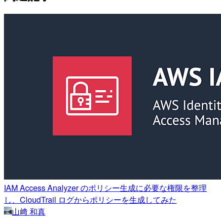
IAM Access Analyzer のポリシー生成に必要な権限を整理
し、CloudTrail ログからポリシーを生成してみた
山﨑 和真