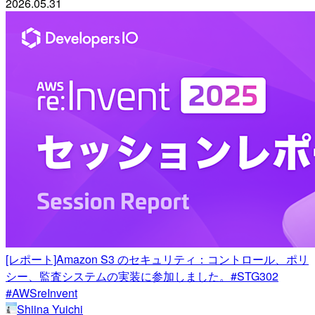
2026.05.31
[レポート]Amazon S3 のセキュリティ：コントロール、ポリ
シー、監査システムの実装に参加しました。#STG302
#AWSreInvent
Shiina Yuichi