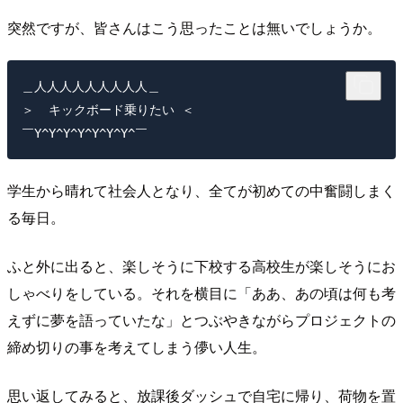
突然ですが、皆さんはこう思ったことは無いでしょうか。
＿人人人人人人人人人＿

＞  キックボード乗りたい ＜

学生から晴れて社会人となり、全てが初めての中奮闘しまく
る毎日。
ふと外に出ると、楽しそうに下校する高校生が楽しそうにお
しゃべりをしている。それを横目に「ああ、あの頃は何も考
えずに夢を語っていたな」とつぶやきながらプロジェクトの
締め切りの事を考えてしまう儚い人生。
思い返してみると、放課後ダッシュで自宅に帰り、荷物を置