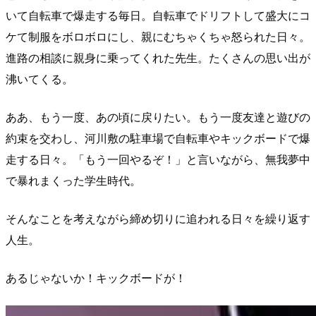
いて自転車で爆走する毎日。自転車でドリフトして盛大にコ
ケて制服をボロボロにし、親にむちゃくちゃ怒られた日々。
進路の相談に親身に乗ってくれた先生。たくさんの思い出が
沸いてくる。
ああ、もう一度、あの頃に戻りたい。もう一度友達と遊びの
約束を交わし、河川敷の駐車場で自転車やキックボードで爆
走する日々。「もう一回やるぞ！」と言いながら、無我夢中
で暴れまくった学生時代。
そんなことを考えながら締め切りに追われる日々を繰り返す
人生。
あるじゃないか！キックボードが！