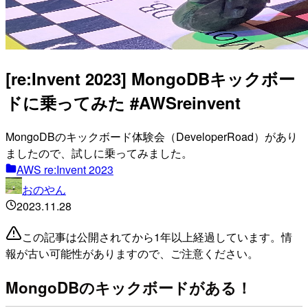
[re:Invent 2023] MongoDBキックボー
ドに乗ってみた #AWSreinvent
MongoDBのキックボード体験会（DeveloperRoad）があり
ましたので、試しに乗ってみました。
AWS re:Invent 2023
おのやん
2023.11.28
この記事は公開されてから1年以上経過しています。情
報が古い可能性がありますので、ご注意ください。
MongoDBのキックボードがある！