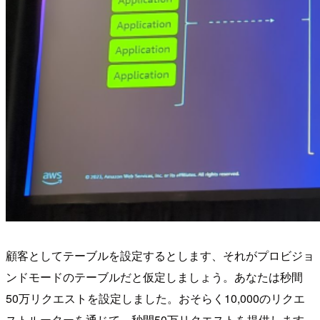
顧客としてテーブルを設定するとします、それがプロビジョ
ンドモードのテーブルだと仮定しましょう。あなたは秒間
50万リクエストを設定しました。おそらく10,000のリクエ
ストルーターを通じて、秒間50万リクエストを提供します