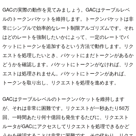
GACの実際の動作を見てみましょう。GACはテーブルレベ
ルのトークンバケットを維持します。トークンバケットは非
常にシンプルで効率的なレート制限アルゴリズムです。それ
はどのレートを強制したいかによって、一定のレートでバ
ケットにトークンを追加するという方法で動作します。リク
エストを処理したいとき、バケットにまだトークンがあるか
どうかを確認します。バケットにトークンがなければ、リク
エストは処理されません。バケットにトークンがあれば、
トークンを取り出し、リクエストを処理を進めます。
GACはテーブルレベルのトークンバケットを維持します
が、それは非常に困難です。リクエストが一秒あたり50万
回、一時間あたり何十億回も発生するたびに、リクエスト
ルータがGACにアクセスしてリクエストを処理できるかど
うかを確認することは非常に困難です。その代わり、リクエ