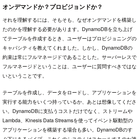
オンデマンドか？プロビジョンドか？
それを理解するには、そもそも、なぜオンデマンドを構築し
たのかを理解する必要があります。DynamoDBを立ち上げ
てテーブルを作成するとき、ユーザーはプロビジョニングの
キャパシティを教えてくれました。しかし、DynamoDBの
約束は常にフルマネージドであることした。サーバーレスで
フルマネージドということは、ユーザーに質問すべきではな
いということです。
テーブルを作成し、データをロードし、アプリケーションを
実行する能力をいくつ持っているか、あとは想像してくださ
い。DynamoDBに支払うコストだけでなく、ストリームや
Lambda、Kinesis Data Streamsを使ってイベント駆動型の
アプリケーションを構築する場合も多い。DynamoDBのす
ぐ下にあるパイプ。これらのシステムはスケールするのか誰