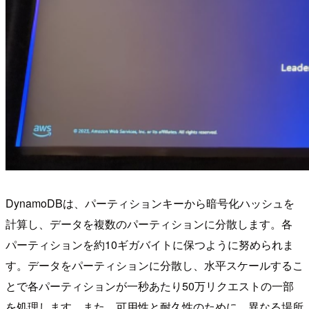
DynamoDBは、パーティションキーから暗号化ハッシュを
計算し、データを複数のパーティションに分散します。各
パーティションを約10ギガバイトに保つように努められま
す。データをパーティションに分散し、水平スケールするこ
とで各パーティションが一秒あたり50万リクエストの一部
を処理します。また、可用性と耐久性のために、異なる場所