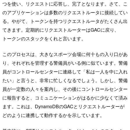
つを使い、リクエストに応答し、完了となります。さて、こ
のアプリケーションは多数のリクエストルータに接続してい
る。やがて、トークンを持つリクエストルータがたくさん出
てきます。定期的にリクエストルーターはGACに戻り、
トークンのスタックをくれと言います。
このプロセスは、大きなスポーツ会場に何十もの入り口があ
り、それぞれを管理する警備員がいる例に似ています。警備
員がコントロールセンターに連絡して「私は一人を中に入れ
たい」と言うと、非常に忙しくなるでしょう。しかし、警備
員が一定数の人々を案内し、その後にコントロールセンター
に報告すると、コミュニケーションがはるかに少なくて済み
ます。これは、DynamoDBのGACとリクエストルーターが
どのように連携して動作するかを示しています。