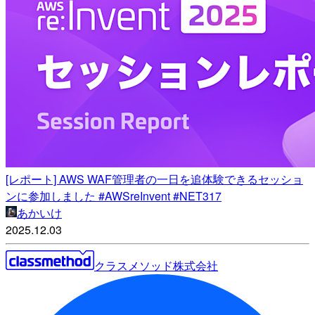
[レポート] AWS WAF管理者の一日を追体験できるセッショ
ンに参加しました #AWSreInvent #NET317
あかいけ
2025.12.03
クラスメソッド株式会社