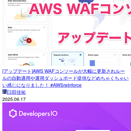
[アップデート]AWS WAFコンソールが大幅に更新されルー
ルの自動適用や運用ダッシュボード提供などめちゃくちゃい
い感じになりました！ #AWSreInforce
臼田佳祐
2025.06.17