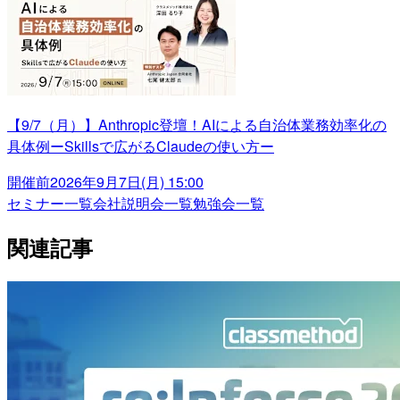
【9/7（月）】Anthropic登壇！AIによる自治体業務効率化の
具体例ーSkillsで広がるClaudeの使い方ー
開催前
2026年9月7日(月) 15:00
セミナー一覧
会社説明会一覧
勉強会一覧
関連記事