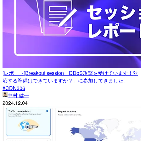
[レポート]Breakout session「DDoS攻撃を受けています！対
応する準備はできていますか？」に参加してきました。
#CDN306
中村 健一
2024.12.04