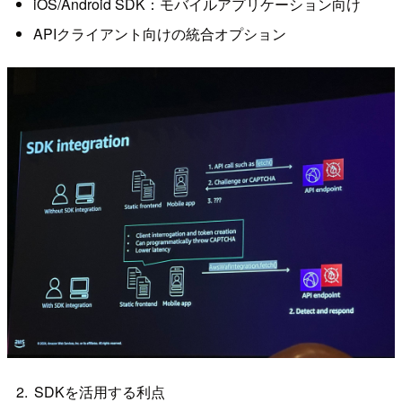
iOS/Android SDK：モバイルアプリケーション向け
APIクライアント向けの統合オプション
SDKを活用する利点