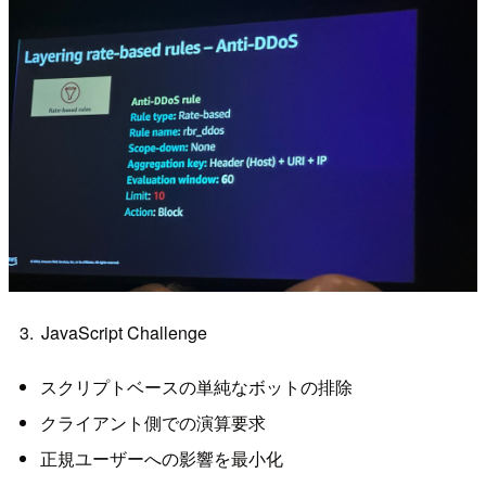
JavaScript Challenge
スクリプトベースの単純なボットの排除
クライアント側での演算要求
正規ユーザーへの影響を最小化