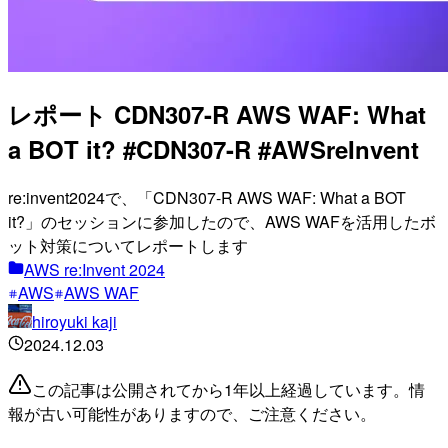
レポート CDN307-R AWS WAF: What
a BOT it? #CDN307-R #AWSreInvent
re:invent2024で、「CDN307-R AWS WAF: What a BOT
it?」のセッションに参加したので、AWS WAFを活用したボ
ット対策についてレポートします
AWS re:Invent 2024
AWS
AWS WAF
hiroyuki kaji
2024.12.03
この記事は公開されてから1年以上経過しています。情
報が古い可能性がありますので、ご注意ください。