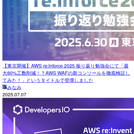
【東京開催】AWS re:Inforce 2025 振り返り勉強会にて「最
大80%工数削減！？AWS WAFの新コンソールを徹底検証し
てみた！」というタイトルで登壇しました
みなみ
2025.07.07