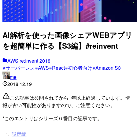
AI解析を使った画像シェアWEBアプリ
を超簡単に作る【S3編】#reinvent
AWS re:Invent 2018
サーバーレス
AWS
React
初心者向け
Amazon S3
me
2018.12.19
この記事は公開されてから1年以上経過しています。情
報が古い可能性がありますので、ご注意ください。
*このエントリはシリーズ６番目の記事です。
設定編