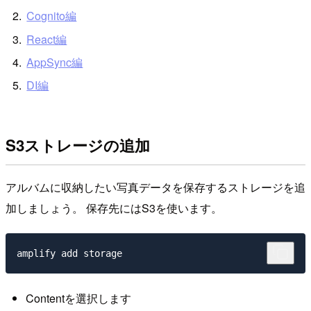
Cognito編
React編
AppSync編
DI編
S3ストレージの追加
アルバムに収納したい写真データを保存するストレージを追
加しましょう。 保存先にはS3を使います。
Contentを選択します