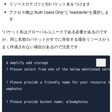
リソースカテゴリとS3バケット名をつけます
アクセス権は”Auth Users Only”と”read/write”を選択しま
す
*バケット名はグローバルユニークである必要があるのです
が、同じ名前のバケットがすでに存在する場合リソースがう
まく作成されない場合があるので注意です
$ amplify add storage

? Please select from one of the below mentioned servi
? Please provide a friendly name for your resource th
umphotos

? Please provide bucket name: albumphotos
