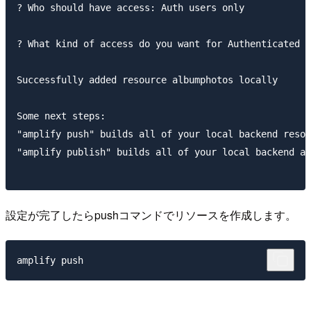
? Who should have access: Auth users only

? What kind of access do you want for Authenticated u
Successfully added resource albumphotos locally

Some next steps:

"amplify push" builds all of your local backend resou
"amplify publish" builds all of your local backend an
設定が完了したらpushコマンドでリソースを作成します。