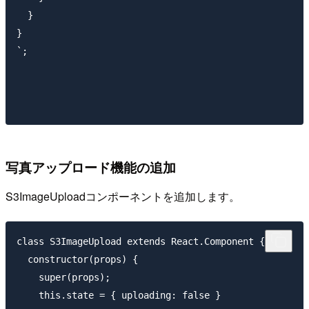
  }

}

`;

写真アップロード機能の追加
S3ImageUploadコンポーネントを追加します。
class S3ImageUpload extends React.Component {

  constructor(props) {

    super(props);

    this.state = { uploading: false }
