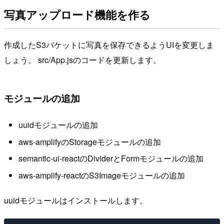
写真アップロード機能を作る
作成したS3バケットに写真を保存できるようUIを変更しま
しょう。 src/App.jsのコードを更新します。
モジュールの追加
uuidモジュールの追加
aws-amplifyのStorageモジュールの追加
semantic-ui-reactのDividerとFormモジュールの追加
aws-amplify-reactのS3Imageモジュールの追加
uuidモジュールはインストールします。