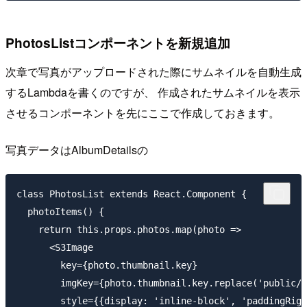
PhotosListコンポーネントを新規追加
次章で写真がアップロードされた際にサムネイルを自動生成
するLambdaを書くのですが、 作成されたサムネイルを表示
させるコンポーネントを先にここで作成しておきます。
写真データはAlbumDetailsの
class PhotosList extends React.Component {

  photoItems() {

    return this.props.photos.map(photo =>

      <S3Image 

        key={photo.thumbnail.key} 

        imgKey={photo.thumbnail.key.replace('public/'
        style={{display: 'inline-block', 'paddingRigh