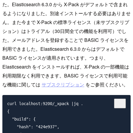
た。Elasticsearch 6.3.0 から X-Pack がデフォルトで含まれ
るようになりました。別途インストールする必要はありませ
ん。また今まで X-Pack の標準ライセンス（未サブスクリプ
ション）はトライアル（30日間全ての機能を利用可）でし
た。メールアドレスを登録することで BASIC ライセンスを
利用できました。Elasticsearch 6.3.0 からはデフォルトで
BASIC ライセンスが適用されています。つまり、
Elasticsearch をインストールすれば、X-Pack の一部機能は
利用期限なく利用できます。BASIC ライセンスで利用可能
な機能に関しては
サブスクリプション
をご参照ください。
curl localhost:9200/_xpack |jq .

{

  "build": {

    "hash": "424e937",
