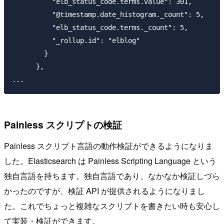
          "elb_status_code.terms.value": 301,

          "@timestamp.date_histogram._count": 5,

          "elb_status_code.terms._count": 5,

          "_rollup.id": "elblog"

        }

      },

Painless スクリプトの検証
Painless スクリプト言語の動作検証ができるようになりま
した。Elasticsearch は Painless Scripting Language という
独自言語を持ちます。独自言語であり、なかなか検証しづら
かったのですが、検証 API が提供されるようになりまし
た。これでちょっと複雑なスクリプトを書きたい時も安心し
て実装・検証ができます。