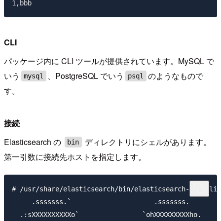
CLI
パッケージ内に CLI ツールが提供されています。MySQL で
いう
、PostgreSQL でいう
のようなもので
mysql
psql
す。
接続
Elasticsearch の
ディレクトリにシェルがあります。
bin
第一引数に接続先ホストを指定します。
# /usr/share/elasticsearch/bin/elasticsearch-sql-cli 
     .sssssss.`                     .sssssss.

  .:sXXXXXXXXXXo`                `ohXXXXXXXXXho.
