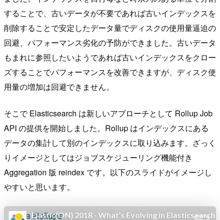
することで、古いデータが不要であれば古いインデックスを
削除することで安定したデータ量でディスクの使用量逼迫の
回避、パフォーマンス劣化の予防ができました。古いデータ
もまれに参照したいようであれば古いインデックスをクロー
ズすることでパフォーマンスを改善できますが、ディスク使
用量の増加は回避できません。
そこで Elasticsearch は新しいアプローチとして Rollup Job
API の提供を開始しました。Rollup はインデックスにある
データの集計して別のインデックスに取り込みます。ざっく
りイメージとしてはジョブスケジューリング機能付き
Aggregation 版 reindex です。以下のスライドがイメージし
やすいと思います。