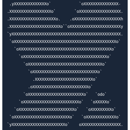
 .yXXXXXXXXXXXXXXo`            `oXXXXXXXXXXXXXXX-

.XXXXXXXXXXXXXXXXXXo`        `oXXXXXXXXXXXXXXXXXX.

.XXXXXXXXXXXXXXXXXXXXo.    .oXXXXXXXXXXXXXXXXXXXXh

.XXXXXXXXXXXXXXXXXXXXXXo``oXXXXXXXXXXXXXXXXXXXXXXy

`yXXXXXXXXXXXXXXXXXXXXXXXXXXXXXXXXXXXXXXXXXXXXXXX.

 `oXXXXXXXXXXXXXXXXXXXXXXXXXXXXXXXXXXXXXXXXXXXXo`

   `oXXXXXXXXXXXXXXXXXXXXXXXXXXXXXXXXXXXXXXXXo`

     `oXXXXXXXXXXXXXXXXXXXXXXXXXXXXXXXXXXXXo`

       `oXXXXXXXXXXXXXXXXXXXXXXXXXXXXXXXXo`

         `oXXXXXXXXXXXXXXXXXXXXXXXXXXXXo`

           .XXXXXXXXXXXXXXXXXXXXXXXXXo`

         .oXXXXXXXXXXXXXXXXXXXXXXXXo`

       `oXXXXXXXXXXXXXXXXXXXXXXXXo`   `odo`

     `oXXXXXXXXXXXXXXXXXXXXXXXXo`   `oXXXXXo`

   `oXXXXXXXXXXXXXXXXXXXXXXXXo`   `oXXXXXXXXXo`

 `oXXXXXXXXXXXXXXXXXXXXXXXXo`   `oXXXXXXXXXXXXXo`

`yXXXXXXXXXXXXXXXXXXXXXXXo`    oXXXXXXXXXXXXXXXXX.
