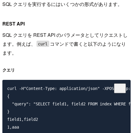
SQL クエリを実行するにはいくつかの形式があります。
REST API
SQL クエリを REST API のパラメータとしてリクエストし
ます。例えば、
コマンドで書くと以下のようになり
curl
ます。
クエリ
curl -H"Content-Type: application/json" -XPOST http:/
{

  "query": "SELECT field1, field2 FROM index WHERE fi
}

field1,field2

1,aaa
