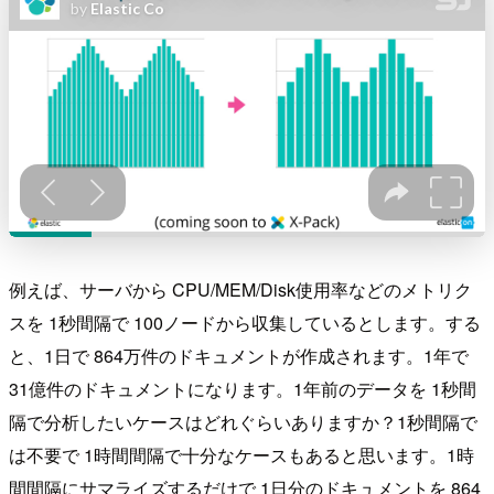
例えば、サーバから CPU/MEM/Disk使用率などのメトリク
スを 1秒間隔で 100ノードから収集しているとします。する
と、1日で 864万件のドキュメントが作成されます。1年で
31億件のドキュメントになります。1年前のデータを 1秒間
隔で分析したいケースはどれぐらいありますか？1秒間隔で
は不要で 1時間間隔で十分なケースもあると思います。1時
間間隔にサマライズするだけで 1日分のドキュメントを 864