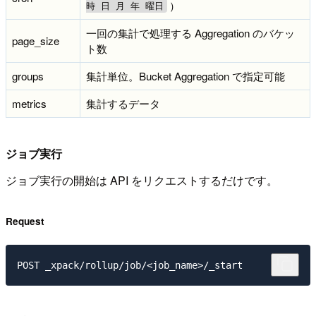
）
時 日 月 年 曜日
一回の集計で処理する Aggregation のバケッ
page_size
ト数
groups
集計単位。Bucket Aggregation で指定可能
metrics
集計するデータ
ジョブ実行
ジョブ実行の開始は API をリクエストするだけです。
Request