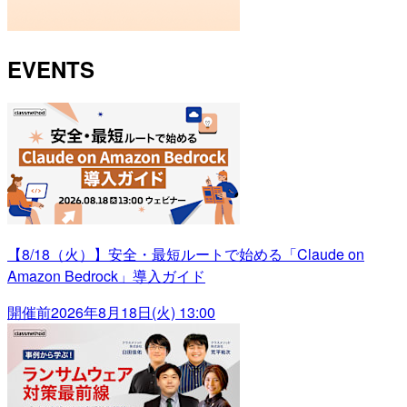
EVENTS
【8/18（火）】安全・最短ルートで始める「Claude on
Amazon Bedrock」導入ガイド
開催前
2026年8月18日(火) 13:00