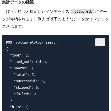
集計データの確認
しばらく待つと指定したインデックス
にデー
rollup_elb
タが格納されます。例えば以下のようなデータがインデック
スされます。
POST rollup_elblog/_search

{

  "took": 2,

  "timed_out": false,

  "_shards": {

    "total": 5,

    "successful": 5,

    "skipped": 0,

    "failed": 0

  },

  "hits": {
