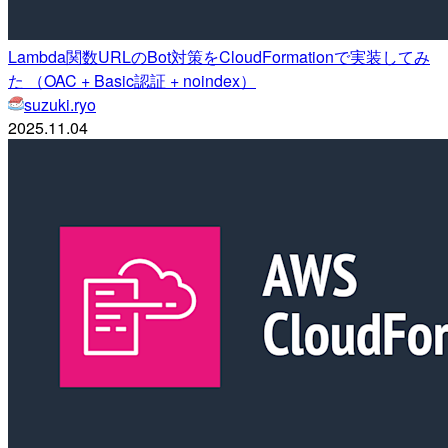
Lambda関数URLのBot対策をCloudFormationで実装してみ
た （OAC + Basic認証 + noindex）
suzuki.ryo
2025.11.04