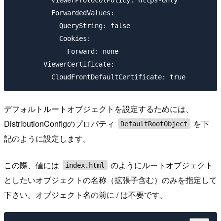
          ForwardedValues:

            QueryString: false

            Cookies:

              Forward: none

        ViewerCertificate:

デフォルトルートオブジェクトを設定するためには、
DistributionConfigのプロパティ
を下
DefaultRootObject
記のように設定します。
この際、値には
のようにルートオブジェクト
index.html
としたいオブジェクトの名称（拡張子含む）のみを指定して
下さい。オブジェクト名の前に / は不要です。