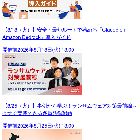
【8/18（火）】安全・最短ルートで始める「Claude on
Amazon Bedrock」導入ガイド
開催前
2026年8月18日(火) 13:00
【8/25（火）】事例から学ぶ！ランサムウェア対策最前線～
今すぐ実践できる多重防御戦略
開催前
2026年8月25日(火) 13:00