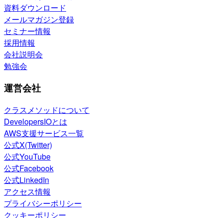
資料ダウンロード
メールマガジン登録
セミナー情報
採用情報
会社説明会
勉強会
運営会社
クラスメソッドについて
DevelopersIOとは
AWS支援サービス一覧
公式X(Twitter)
公式YouTube
公式Facebook
公式LinkedIn
アクセス情報
プライバシーポリシー
クッキーポリシー