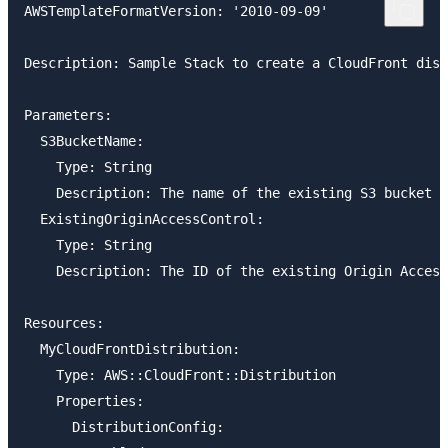
AWSTemplateFormatVersion: '2010-09-09'

Description: Sample Stack to create a CloudFront dist
Parameters:

  S3BucketName:

    Type: String

    Description: The name of the existing S3 bucket

  ExistingOriginAccessControl:

    Type: String

    Description: The ID of the existing Origin Access
Resources:

  MyCloudFrontDistribution:

    Type: AWS::CloudFront::Distribution

    Properties:

      DistributionConfig:
