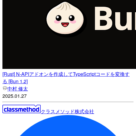
[Rust] N-APIアドオンを作成してTypeScriptコードを変換す
る [Bun 1.2]
中村 修太
2025.01.27
クラスメソッド株式会社