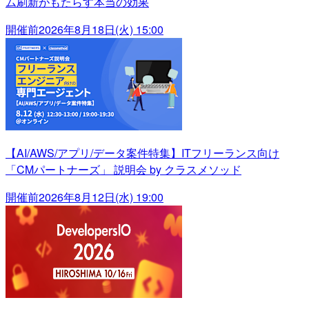
ム刷新がもたらす本当の効果
開催前
2026年8月18日(火) 15:00
【AI/AWS/アプリ/データ案件特集】ITフリーランス向け
「CMパートナーズ」 説明会 by クラスメソッド
開催前
2026年8月12日(水) 19:00