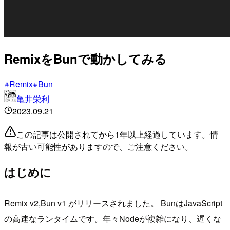
RemixをBunで動かしてみる
Remix
Bun
亀井栄利
2023.09.21
この記事は公開されてから1年以上経過しています。情
報が古い可能性がありますので、ご注意ください。
はじめに
Remix v2,Bun v1 がリリースされました。 BunはJavaScript
の高速なランタイムです。年々Nodeが複雑になり、遅くな