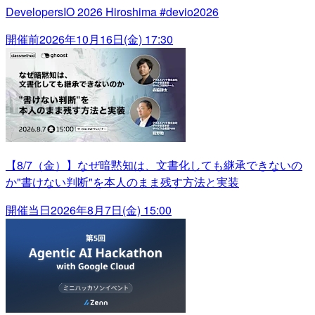
DevelopersIO 2026 Hiroshima #devio2026
開催前
2026年10月16日(金) 17:30
【8/7（金）】なぜ暗黙知は、文書化しても継承できないの
か"書けない判断"を本人のまま残す方法と実装
開催当日
2026年8月7日(金) 15:00