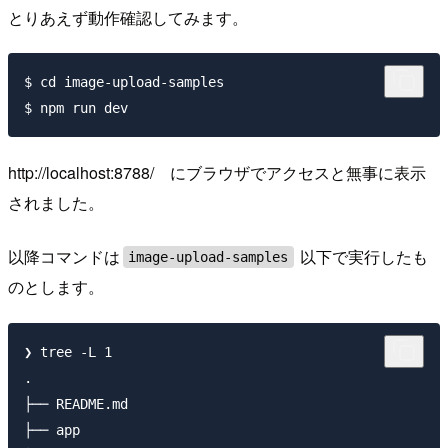
とりあえず動作確認してみます。
$ cd image-upload-samples

http://localhost:8788/ にブラウザでアクセスと無事に表示
されました。
以降コマンドは
以下で実行したも
image-upload-samples
のとします。
❯ tree -L 1

.

├── README.md

├── app
