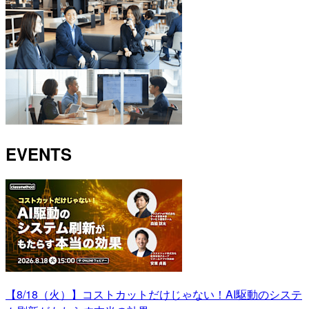
EVENTS
【8/18（火）】コストカットだけじゃない！AI駆動のシステ