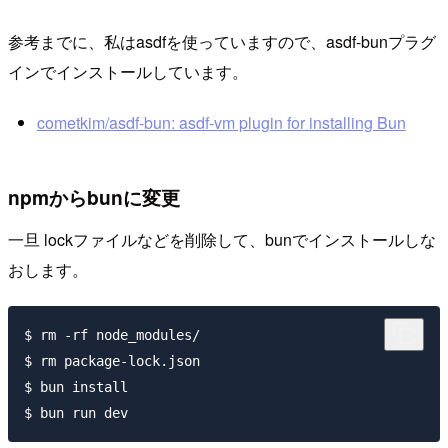
参考までに、私はasdfを使っていますので、asdf-bunプラグ
インでインストールしています。
cometkim/asdf-bun: asdf-vm plugin for installing Bun
npmからbunに変更
一旦 lockファイルなどを削除して、bunでインストールしな
おします。
$ rm -rf node_modules/

$ rm package-lock.json

$ bun install
