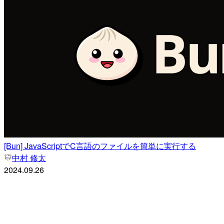
[Bun] JavaScriptでC言語のファイルを簡単に実行する
中村 修太
2024.09.26