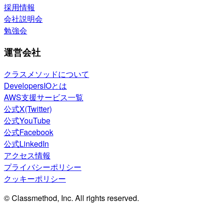
採用情報
会社説明会
勉強会
運営会社
クラスメソッドについて
DevelopersIOとは
AWS支援サービス一覧
公式X(Twitter)
公式YouTube
公式Facebook
公式LinkedIn
アクセス情報
プライバシーポリシー
クッキーポリシー
© Classmethod, Inc. All rights reserved.