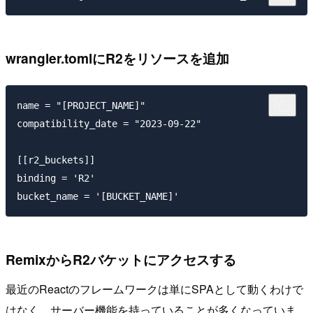
wrangler.tomlにR2をリソースを追加
name = "[PROJECT_NAME]"

compatibility_date = "2023-09-22"

[[r2_buckets]]

binding = 'R2'

RemixからR2バケットにアクセスする
最近のReactのフレームワークは単にSPAとして動くわけで
はなく、サーバー機能を持っていることが多くなっていま