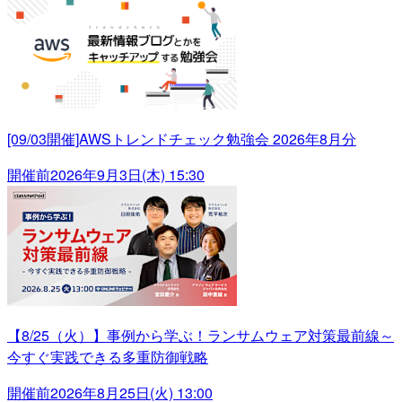
[09/03開催]AWSトレンドチェック勉強会 2026年8月分
開催前
2026年9月3日(木) 15:30
【8/25（火）】事例から学ぶ！ランサムウェア対策最前線～
今すぐ実践できる多重防御戦略
開催前
2026年8月25日(火) 13:00