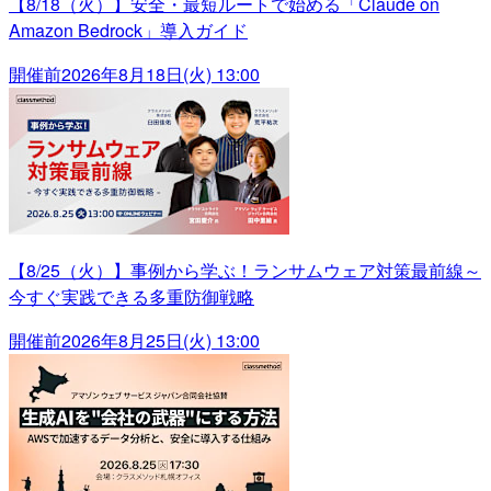
【8/18（火）】安全・最短ルートで始める「Claude on
Amazon Bedrock」導入ガイド
開催前
2026年8月18日(火) 13:00
【8/25（火）】事例から学ぶ！ランサムウェア対策最前線～
今すぐ実践できる多重防御戦略
開催前
2026年8月25日(火) 13:00