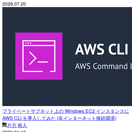
2026.07.20
プライベートサブネット上の Windows EC2 インスタンスに
AWS CLI を導入してみた (非インターネット接続環境)
片方 裕人