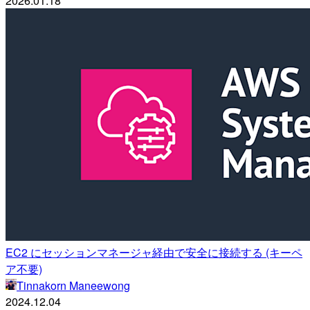
2026.01.18
EC2 にセッションマネージャ経由で安全に接続する (キーペ
ア不要)
Tinnakorn Maneewong
2024.12.04