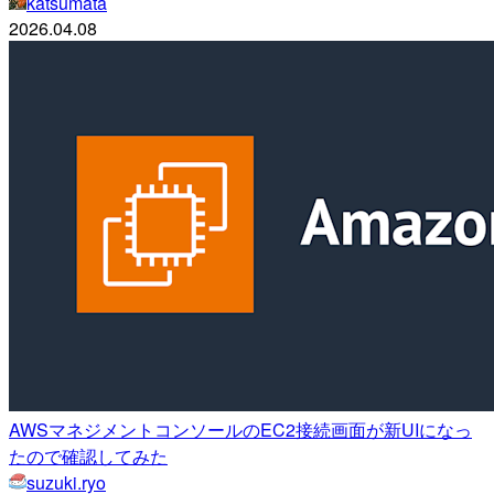
katsumata
2026.04.08
AWSマネジメントコンソールのEC2接続画面が新UIになっ
たので確認してみた
suzuki.ryo