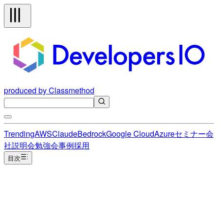
produced by Classmethod
Trending
AWS
Claude
Bedrock
Google Cloud
Azure
セミナー
会
社説明会
勉強会
事例
採用
目次