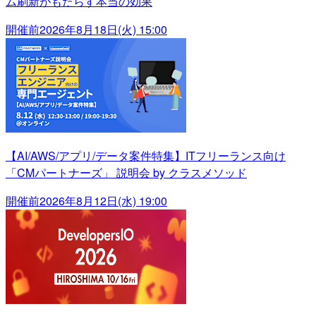
ム刷新がもたらす本当の効果
開催前
2026年8月18日(火) 15:00
【AI/AWS/アプリ/データ案件特集】ITフリーランス向け
「CMパートナーズ」 説明会 by クラスメソッド
開催前
2026年8月12日(水) 19:00