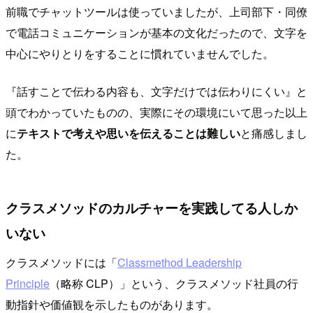
前職でチャットツールは使っていましたが、上司部下・同僚
で電話コミュニケーションが基本の文化だったので、文字を
中心にやりとりをすることに慣れていませんでした。
『話すことで伝わる内容も、文字だけでは伝わりにくい』と
頭でわかっていたものの、実際にその環境にいて思った以上
に
テキストで考えや思いを伝えることは難しい
と痛感しまし
た。
クラスメソッドのカルチャーを実践してる人しか
いない
クラスメソッドには「
Classmethod Leadership
Principle
（略称 CLP）」という、クラスメソッド社員の行
動指針や価値観を示したものがあります。