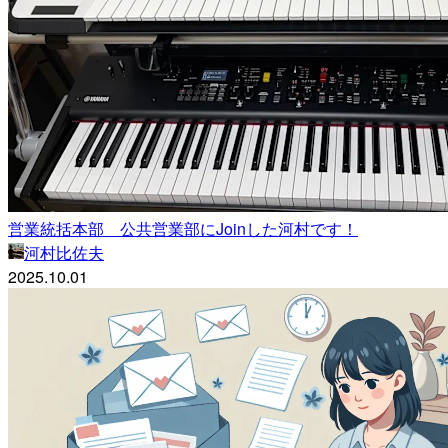
営業統括本部 公共営業部にJoinした河村です！
河村比佐夫
2025.10.01