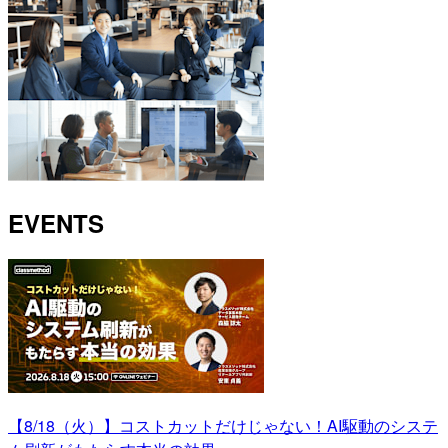
EVENTS
【8/18（火）】コストカットだけじゃない！AI駆動のシステ