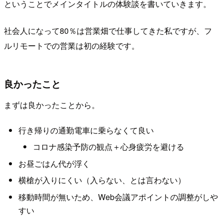
ということでメインタイトルの体験談を書いていきます。
社会人になって80％は営業畑で仕事してきた私ですが、フ
ルリモートでの営業は初の経験です。
良かったこと
まずは良かったことから。
行き帰りの通勤電車に乗らなくて良い
コロナ感染予防の観点＋心身疲労を避ける
お昼ごはん代が浮く
横槍が入りにくい（入らない、とは言わない）
移動時間が無いため、Web会議アポイントの調整がしや
すい