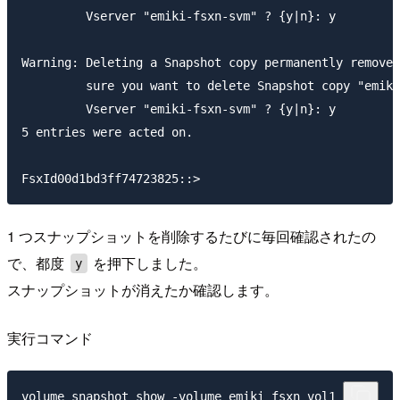
         Vserver "emiki-fsxn-svm" ? {y|n}: y

Warning: Deleting a Snapshot copy permanently removes
         sure you want to delete Snapshot copy "emiki
         Vserver "emiki-fsxn-svm" ? {y|n}: y

5 entries were acted on.

1 つスナップショットを削除するたびに毎回確認されたの
で、都度
を押下しました。
y
スナップショットが消えたか確認します。
実行コマンド