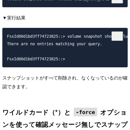
▼実行結果
FsxId00d1bd3ff74723825::> volume snapshot show -volum
There are no entries matching your query.

スナップショットがすべて削除され、なくなっているのが確
認できます。
ワイルドカード（*）と
オプショ
-force
ンを使って確認メッセージ無しでスナップ