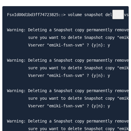
FsxId00d1bd3ff74723825::> volume snapshot delete -vse
Warning: Deleting a Snapshot copy permanently removes
         sure you want to delete Snapshot copy "emiki
         Vserver "emiki-fsxn-svm" ? {y|n}: y

Warning: Deleting a Snapshot copy permanently removes
         sure you want to delete Snapshot copy "emiki
         Vserver "emiki-fsxn-svm" ? {y|n}: y

Warning: Deleting a Snapshot copy permanently removes
         sure you want to delete Snapshot copy "emiki
         Vserver "emiki-fsxn-svm" ? {y|n}: y

Warning: Deleting a Snapshot copy permanently removes
         sure you want to delete Snapshot copy "emiki