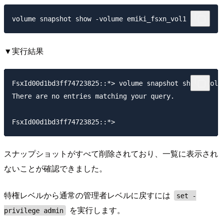
▼実行結果
FsxId00d1bd3ff74723825::*> volume snapshot show -volu
There are no entries matching your query.

スナップショットがすべて削除されており、一覧に表示され
ないことが確認できました。
特権レベルから通常の管理者レベルに戻すには
set -
を実行します。
privilege admin