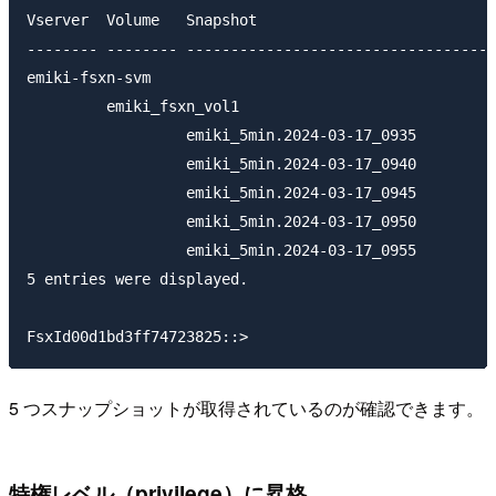
Vserver  Volume   Snapshot                           
-------- -------- -----------------------------------
emiki-fsxn-svm

         emiki_fsxn_vol1

                  emiki_5min.2024-03-17_0935         
                  emiki_5min.2024-03-17_0940         
                  emiki_5min.2024-03-17_0945         
                  emiki_5min.2024-03-17_0950         
                  emiki_5min.2024-03-17_0955         
5 entries were displayed.

5 つスナップショットが取得されているのが確認できます。
特権レベル（privilege）に昇格