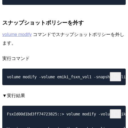
スナップショットポリシーを外す
volume modify
コマンドでスナップショットポリシーを外し
ます。
実行コマンド
▼実行結果
FsxId00d1bd3ff74723825::> volume modify -volume emiki