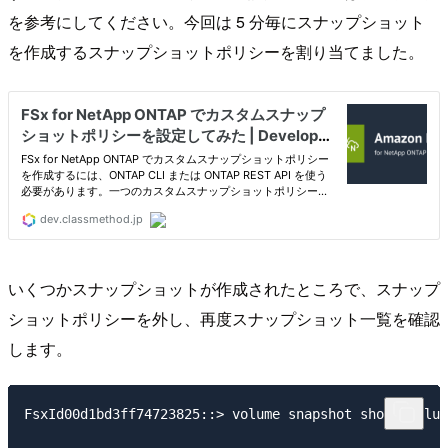
を参考にしてください。今回は 5 分毎にスナップショット
を作成するスナップショットポリシーを割り当てました。
いくつかスナップショットが作成されたところで、スナップ
ショットポリシーを外し、再度スナップショット一覧を確認
します。
FsxId00d1bd3ff74723825::> volume snapshot show -volum
                                                     