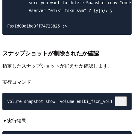
         sure you want to delete Snapshot copy "emiki
         Vserver "emiki-fsxn-svm" ? {y|n}: y

スナップショットが削除されたか確認
指定したスナップショットが消えたか確認します。
実行コマンド
▼実行結果