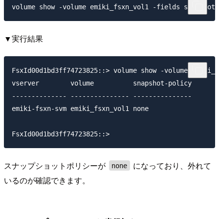
▼実行結果
FsxId00d1bd3ff74723825::> volume show -volume emiki_f
vserver        volume          snapshot-policy

-------------- --------------- ---------------

emiki-fsxn-svm emiki_fsxn_vol1 none

スナップショットポリシーが
になっており、外れて
none
いるのが確認できます。