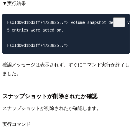
▼実行結果
FsxId00d1bd3ff74723825::*> volume snapshot delete -vs
5 entries were acted on.

確認メッセージは表示されず、すぐにコマンド実行が終了し
ました。
スナップショットが削除されたか確認
スナップショットが削除されたか確認します。
実行コマンド