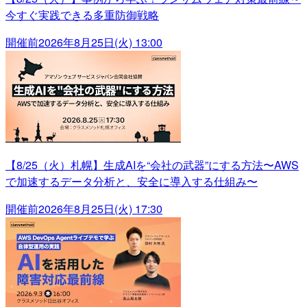
今すぐ実践できる多重防御戦略
開催前
2026年8月25日(火) 13:00
【8/25（火）札幌】生成AIを“会社の武器”にする方法〜AWS
で加速するデータ分析と、安全に導入する仕組み〜
開催前
2026年8月25日(火) 17:30