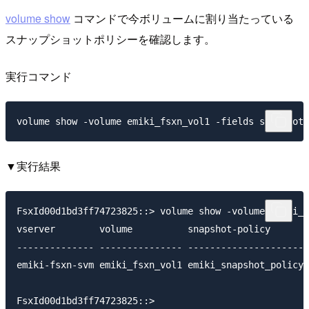
volume show
コマンドで今ボリュームに割り当たっている
スナップショットポリシーを確認します。
実行コマンド
▼実行結果
FsxId00d1bd3ff74723825::> volume show -volume emiki_f
vserver        volume          snapshot-policy

-------------- --------------- ----------------------
emiki-fsxn-svm emiki_fsxn_vol1 emiki_snapshot_policy_