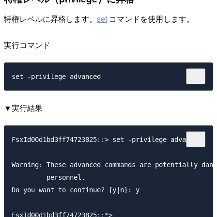
特権レベルに昇格します。
set
コマンドを使用します。
実行コマンド
▼実行結果
FsxId00d1bd3ff74723825::> set -privilege advanced

Warning: These advanced commands are potentially dang
         personnel.

Do you want to continue? {y|n}: y
