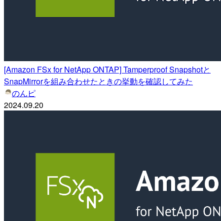
[Amazon FSx for NetApp ONTAP] Tamperproof Snapshotと
SnapMirrorを組み合わせたときの挙動を確認してみた
のんピ
2024.09.20