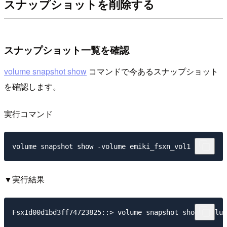
スナップショットを削除する
スナップショット一覧を確認
volume snapshot show
コマンドで今あるスナップショット
を確認します。
実行コマンド
▼実行結果
FsxId00d1bd3ff74723825::> volume snapshot show -volum
                                                     