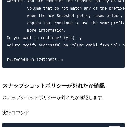
Warning: You are changing the Snapshot policy on volu
         volume that do not match any of the prefixes
         when the new Snapshot policy takes effect, d
         copies that continue to use the same prefixe
         more information.

Do you want to continue? {y|n}: y

Volume modify successful on volume emiki_fsxn_vol1 of
スナップショットポリシーが外れたか確認
スナップショットポリシーが外れたか確認します。
実行コマンド