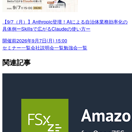
【9/7（月）】Anthropic登壇！AIによる自治体業務効率化の
具体例ーSkillsで広がるClaudeの使い方ー
開催前
2026年9月7日(月) 15:00
セミナー一覧
会社説明会一覧
勉強会一覧
関連記事