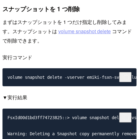
スナップショットを 1 つ削除
まずはスナップショットを 1 つだけ指定し削除してみま
す。スナップショットは
volume snapshot delete
コマンド
で削除できます。
実行コマンド
▼実行結果
FsxId00d1bd3ff74723825::> volume snapshot delete -vse
Warning: Deleting a Snapshot copy permanently removes