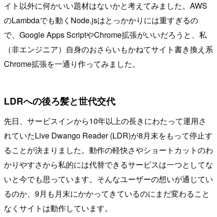
イト以外に何かいい題材はないかと考えてみました。AWS
のLambdaでも動くNode.jsはとっかかりには重すぎるの
で、Google Apps ScriptやChrome拡張がいいだろうと、私
（非エンジニア）自身のおさらいもかねてサイト書き換え系
Chrome拡張を一通り作ってみました。
LDRへの後ろ髪と世代交代
先日、サービスインから10年以上の長きにわたって運用さ
れていたLive Dwango Reader (LDR)が8月末をもって停止す
ることが決まりました。動作の軽快さやショートカットのわ
かりやすさから私的には代替できるサービスは一つとしてな
いと今でも思っています。そんなユーザーの想いが通じてい
るのか、9月も月末にかかってきているのにまだ変わること
なくサイトは動作しています。