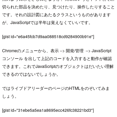
切られた部品を決めたり、見つけたり、操作したりすること
です。それの設計図にあたるクラスというものがあります
が、JavaScriptでは半年は覚えなくていいです。
[gist id="e6a45fcb7d9aa088518cd9284900b91e"]
Chromeのメニューから、表示 --> 開発/管理 --> JavaScript
コンソール を出して上記のコードを入力すると動作が確認
できます。これでJavaScriptのオブジェクトはだいたい理解
できるのではないでしょうか。
ではライブドアリーダーのページのHTMLをのぞいてみま
しょう。
[gist id="31ebe5a5ea1a8695ecc426fc38221bd3"]