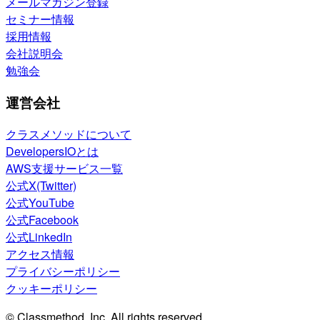
メールマガジン登録
セミナー情報
採用情報
会社説明会
勉強会
運営会社
クラスメソッドについて
DevelopersIOとは
AWS支援サービス一覧
公式X(Twitter)
公式YouTube
公式Facebook
公式LinkedIn
アクセス情報
プライバシーポリシー
クッキーポリシー
© Classmethod, Inc. All rights reserved.