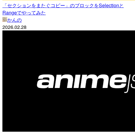
「セクションをまたぐコピー」のブロックをSelectionと
Rangeでやってみた
かんの
2026.02.28