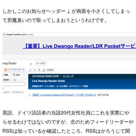
しかしこのお知らせヘッダー ↓ が画面を小さくしてしまっ
て邪魔臭いので取ってしまおうというわけです。
英語、ドイツ語話者の当該20代女性社員にこれを実際にや
らせるわけではないのですが、念のためフィードリーダーや
RSSは知っているか確認したところ、RSSはかろうじて聞