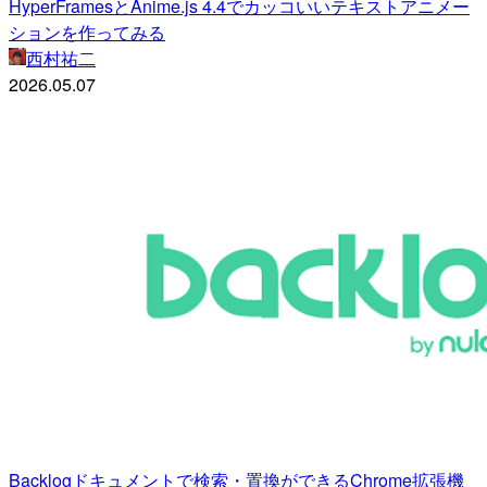
HyperFramesとAnime.js 4.4でカッコいいテキストアニメー
ションを作ってみる
西村祐二
2026.05.07
Backlogドキュメントで検索・置換ができるChrome拡張機