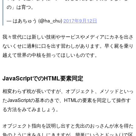
の」は育つ。
— はあちゅう (@ha_chu)
2017年9月12日
我々世代には新しい技術やサービスやメディアにカネを出さ
ないくせに過剰に口を出す習わしがあります。早く屍を乗り
越えて世界の中核を担ってほしいものです。
JavaScriptでのHTML要素同定
相変わらず枕が長いですが、オブジェクト、メソッドといっ
たJavaScriptの基本のきで、HTMLの要素を同定して操作す
る方法をみてみましょう。
オブジェクト指向を説明し出すと先出のおっさんが水を得た
魚のように水をさしにきますが、簡単にいうとドット(.)で区