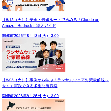
【8/18（火）】安全・最短ルートで始める「Claude on
Amazon Bedrock」導入ガイド
開催前
2026年8月18日(火) 13:00
【8/25（火）】事例から学ぶ！ランサムウェア対策最前線～
今すぐ実践できる多重防御戦略
開催前
2026年8月25日(火) 13:00