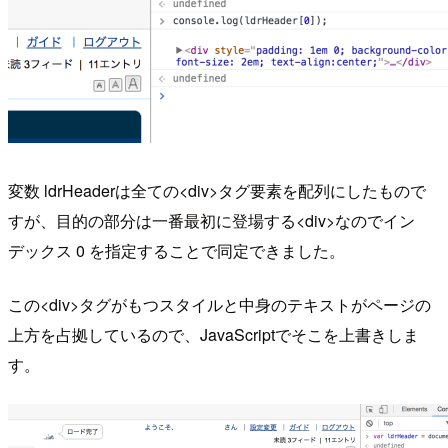
変数 ldrHeaderは全ての<div>タグ要素を配列にしたもので
すが、目的の部分は一番最初に登場する<div>なのでイン
デックス 0 を指定することで同定できました。
この<div>タグがもつスタイルと中身のテキストがページの
上方を占拠しているので、JavaScriptでそこを上書きしま
す。