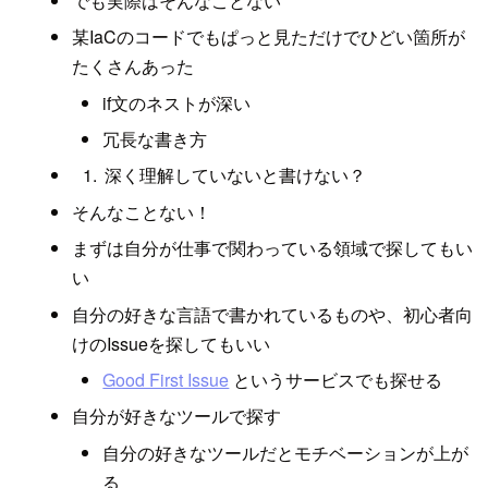
でも実際はそんなことない
某IaCのコードでもぱっと見ただけでひどい箇所が
たくさんあった
if文のネストが深い
冗長な書き方
深く理解していないと書けない？
そんなことない！
まずは自分が仕事で関わっている領域で探してもい
い
自分の好きな言語で書かれているものや、初心者向
けのIssueを探してもいい
Good First Issue
というサービスでも探せる
自分が好きなツールで探す
自分の好きなツールだとモチベーションが上が
る