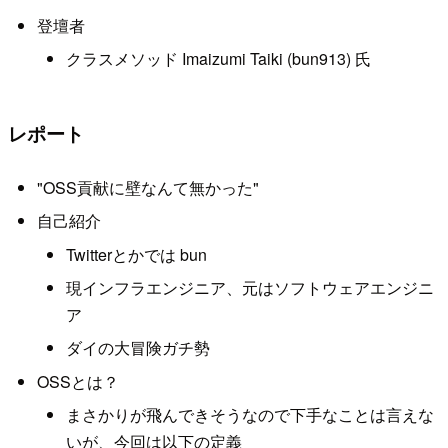
登壇者
クラスメソッド Imaizumi Taiki (bun913) 氏
レポート
"OSS貢献に壁なんて無かった"
自己紹介
Twitterとかでは bun
現インフラエンジニア、元はソフトウェアエンジニ
ア
ダイの大冒険ガチ勢
OSSとは？
まさかりが飛んできそうなので下手なことは言えな
いが、今回は以下の定義