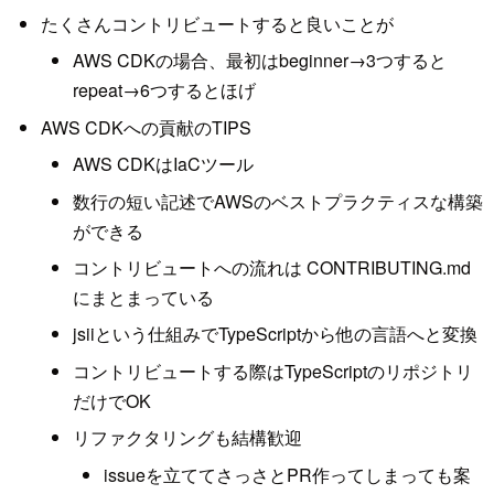
たくさんコントリビュートすると良いことが
AWS CDKの場合、最初はbeginner→3つすると
repeat→6つするとほげ
AWS CDKへの貢献のTIPS
AWS CDKはIaCツール
数行の短い記述でAWSのベストプラクティスな構築
ができる
コントリビュートへの流れは CONTRIBUTING.md
にまとまっている
jsiiという仕組みでTypeScriptから他の言語へと変換
コントリビュートする際はTypeScriptのリポジトリ
だけでOK
リファクタリングも結構歓迎
issueを立ててさっさとPR作ってしまっても案