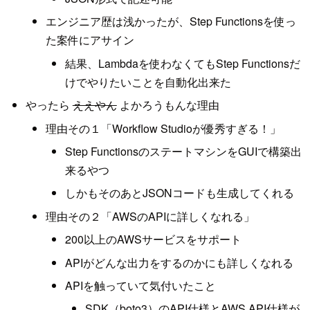
エンジニア歴は浅かったが、Step Functionsを使っ
た案件にアサイン
結果、Lambdaを使わなくてもStep Functionsだ
けでやりたいことを自動化出来た
やったら
ええやん
よかろうもんな理由
理由その１「Workflow Studioが優秀すぎる！」
Step FunctionsのステートマシンをGUIで構築出
来るやつ
しかもそのあとJSONコードも生成してくれる
理由その２「AWSのAPIに詳しくなれる」
200以上のAWSサービスをサポート
APIがどんな出力をするのかにも詳しくなれる
APIを触っていて気付いたこと
SDK（boto3）のAPI仕様とAWS API仕様が