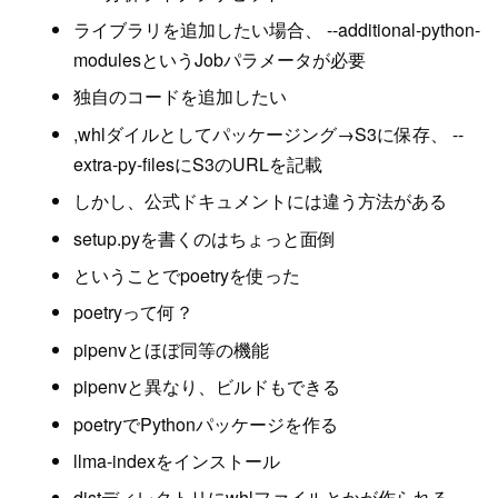
ライブラリを追加したい場合、 --additional-python-
modulesというJobパラメータが必要
独自のコードを追加したい
,whlダイルとしてパッケージング→S3に保存、 --
extra-py-filesにS3のURLを記載
しかし、公式ドキュメントには違う方法がある
setup.pyを書くのはちょっと面倒
ということでpoetryを使った
poetryって何？
pipenvとほぼ同等の機能
pipenvと異なり、ビルドもできる
poetryでPythonパッケージを作る
llma-indexをインストール
distディレクトリにwhlファイルとかが作られる