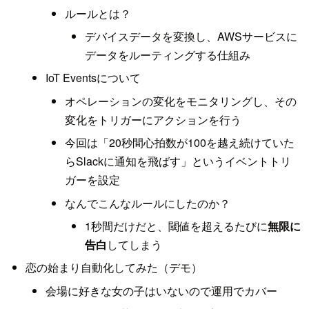
ルールとは？
デバイスデータを変換し、AWSサービスに
データをルーティングする仕組み
IoT Eventsについて
オペレーションの変化をモニタリングし、その
変化をトリガーにアクションを行う
今回は「20秒間心拍数が100を越え続けていた
らSlackに通知を飛ばす」というイベントトリ
ガーを設定
なんでこんなルールにしたのか？
1秒間だけだと、閾値を超えるたびに
無限に
告白
してしまう
恋の始まり自動化してみた（デモ）
会場に好きな女の子はいないので運用でカバー