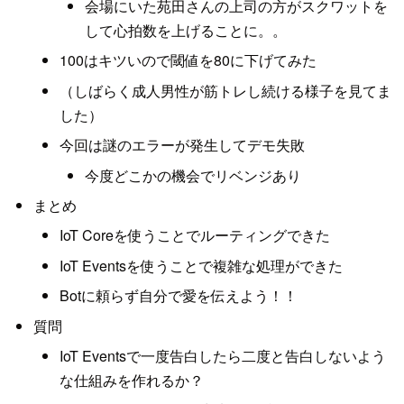
会場にいた苑田さんの上司の方がスクワットを
して心拍数を上げることに。。
100はキツいので閾値を80に下げてみた
（しばらく成人男性が筋トレし続ける様子を見てま
した）
今回は謎のエラーが発生してデモ失敗
今度どこかの機会でリベンジあり
まとめ
IoT Coreを使うことでルーティングできた
IoT Eventsを使うことで複雑な処理ができた
Botに頼らず自分で愛を伝えよう！！
質問
IoT Eventsで一度告白したら二度と告白しないよう
な仕組みを作れるか？