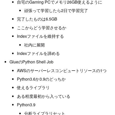
自宅のGaming PCでメモリ26GB使えるように
頑張って学習したら2日で学習完了
完了したものは6.5GB
ここからどう学習させるか
Indexファイルを維持する
社内に展開
Indexファイルを諦める
GlueのPython Shell Job
AWSのサーバーレスコンピュートリソースの1つ
Python3.6か3.9のどっちか
使えるライブラリ
ある程度最初から入っている
Python3.9
分析ライブラリセット