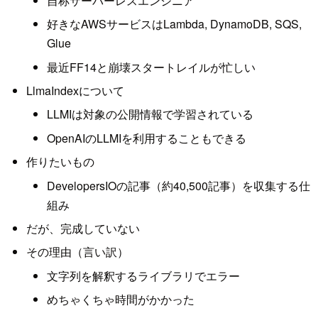
自称サーバーレスエンジニア
好きなAWSサービスはLambda, DynamoDB, SQS,
Glue
最近FF14と崩壊スタートレイルが忙しい
LlmaIndexについて
LLMIは対象の公開情報で学習されている
OpenAIのLLMIを利用することもできる
作りたいもの
DevelopersIOの記事（約40,500記事）を収集する仕
組み
だが、完成していない
その理由（言い訳）
文字列を解釈するライブラリでエラー
めちゃくちゃ時間がかかった