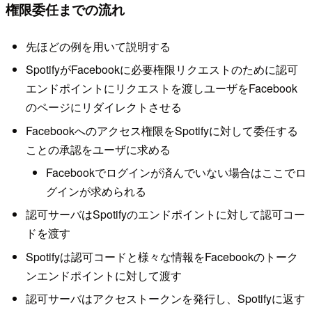
権限委任までの流れ
先ほどの例を用いて説明する
SpotifyがFacebookに必要権限リクエストのために認可
エンドポイントにリクエストを渡しユーザをFacebook
のページにリダイレクトさせる
Facebookへのアクセス権限をSpotifyに対して委任する
ことの承認をユーザに求める
Facebookでログインが済んでいない場合はここでロ
グインが求められる
認可サーバはSpotifyのエンドポイントに対して認可コー
ドを渡す
Spotifyは認可コードと様々な情報をFacebookのトーク
ンエンドポイントに対して渡す
認可サーバはアクセストークンを発行し、Spotifyに返す