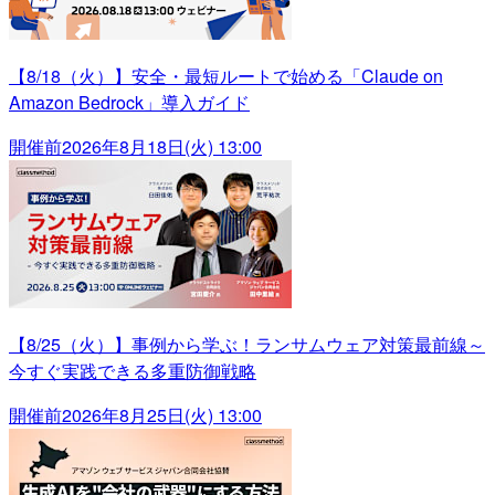
【8/18（火）】安全・最短ルートで始める「Claude on
Amazon Bedrock」導入ガイド
開催前
2026年8月18日(火) 13:00
【8/25（火）】事例から学ぶ！ランサムウェア対策最前線～
今すぐ実践できる多重防御戦略
開催前
2026年8月25日(火) 13:00