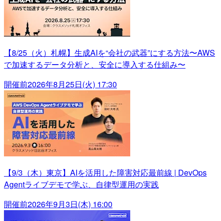
【8/25（火）札幌】生成AIを“会社の武器”にする方法〜AWS
で加速するデータ分析と、安全に導入する仕組み〜
開催前
2026年8月25日(火) 17:30
【9/3（木）東京】AIを活用した障害対応最前線 | DevOps
Agentライブデモで学ぶ、自律型運用の実践
開催前
2026年9月3日(木) 16:00