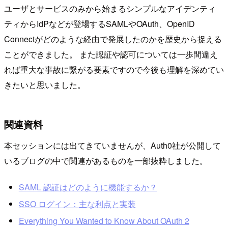
ユーザとサービスのみから始まるシンプルなアイデンティ
ティからIdPなどが登場するSAMLやOAuth、OpenID
Connectがどのような経由で発展したのかを歴史から捉える
ことができました。 また認証や認可については一歩間違え
れば重大な事故に繋がる要素ですので今後も理解を深めてい
きたいと思いました。
関連資料
本セッションには出てきていませんが、Auth0社が公開して
いるブログの中で関連があるものを一部抜粋しました。
SAML 認証はどのように機能するか？
SSO ログイン：主な利点と実装
Everything You Wanted to Know About OAuth 2