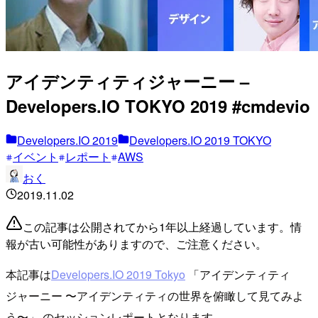
アイデンティティジャーニー –
Developers.IO TOKYO 2019 #cmdevio
Developers.IO 2019
Developers.IO 2019 TOKYO
イベント
レポート
AWS
おく
2019.11.02
この記事は公開されてから1年以上経過しています。情
報が古い可能性がありますので、ご注意ください。
本記事は
Developers.IO 2019 Tokyo
「アイデンティティ
ジャーニー 〜アイデンティティの世界を俯瞰して見てみよ
う〜」 のセッションレポートとなります。