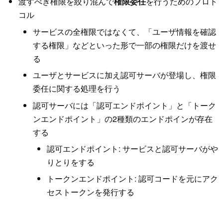
渡すべき権限を絞り混んで
権限委任
を行うためのプロト
コル
サービスの全権限ではなくて、「ユーザ情報を確認
する権限」などといった形で一部の権限だけを渡せ
る
ユーザとサービスに加え認可サーバが登場し、権限
委任に関する処理を行う
認可サーバには「認可エンドポイント」と「トーク
ンエンドポイント」の2種類のエンドポインが存在
する
認可エンドポイント: サービスと認可サーバがや
りとりをする
トークンエンドポイント: 認可コードを元にアク
セストークンを発行する