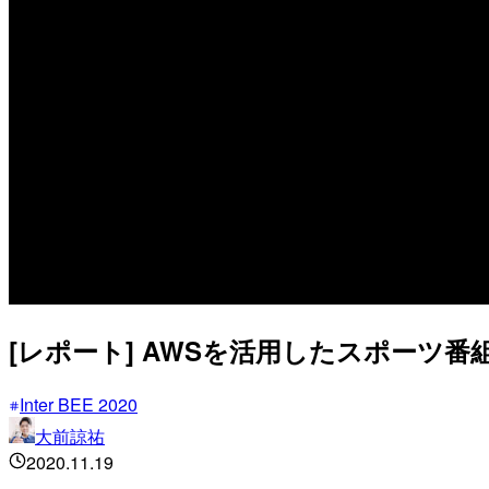
[レポート] AWSを活用したスポーツ番組制作/
Inter BEE 2020
大前諒祐
2020.11.19