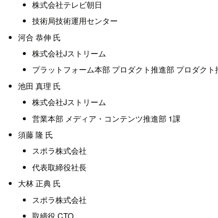
株式会社テレビ朝日
技術局技術運用センター
河合 恭伸 氏
株式会社Jストリーム
プラットフォーム本部 プロダクト推進部 プロダクト
池田 真理 氏
株式会社Jストリーム
営業本部 メディア・コンテンツ推進部 1課
須藤 隆 氏
スポラ株式会社
代表取締役社長
大林 正典 氏
スポラ株式会社
取締役 CTO