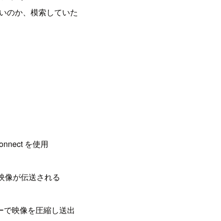
いのか、模索していた
nect を使用
に映像が伝送される
ーで映像を圧縮し送出