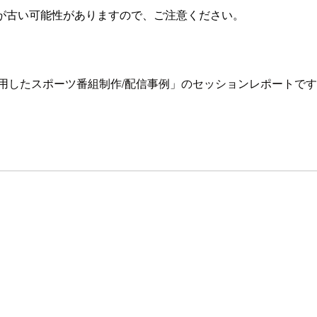
が古い可能性がありますので、ご注意ください。
用したスポーツ番組制作/配信事例」のセッションレポートで