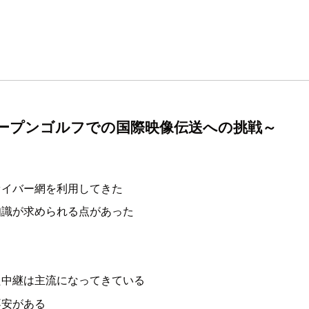
オープンゴルフでの国際映像伝送への挑戦～
ァイバー網を利用してきた
知識が求められる点があった
た中継は主流になってきている
不安がある