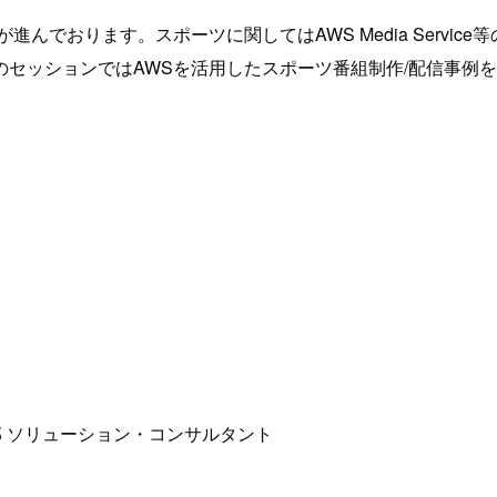
んでおります。スポーツに関してはAWS Media Servi
セッションではAWSを活用したスポーツ番組制作/配信事例
 ソリューション・コンサルタント