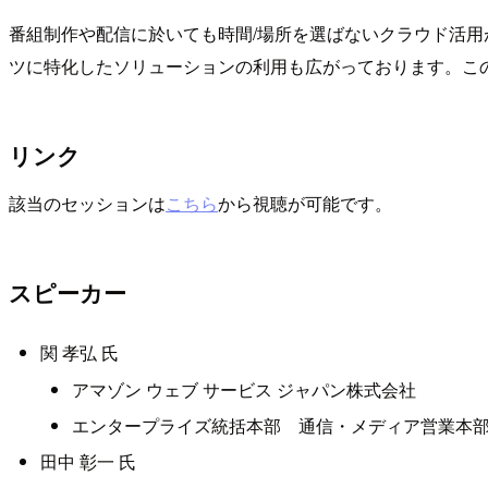
番組制作や配信に於いても時間/場所を選ばないクラウド活用が進
ツに特化したソリューションの利用も広がっております。この
リンク
該当のセッションは
こちら
から視聴が可能です。
スピーカー
関 孝弘 氏
アマゾン ウェブ サービス ジャパン株式会社
エンタープライズ統括本部 通信・メディア営業本部
田中 彰一 氏