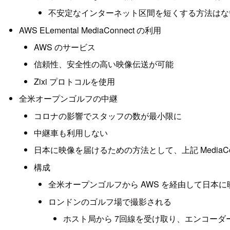
不安定なインターネット区間を短くする方法はな
AWS ELemental MediaConnect の利用
AWS のサービス
信頼性、安全性の高い映像伝送が可能
Zixi プロトコルを使用
全米オープンゴルフの中継
コロナの影響でスタッフの数が最小限に
中継車も利用しない
日本に映像を届けるための方法として、上記 MediaCon
構成
全米オープンゴルフから AWS を経由して日本
ロンドンのゴルフ場で撮影される
ホスト局から 7回線を受け取り、エンコーダ