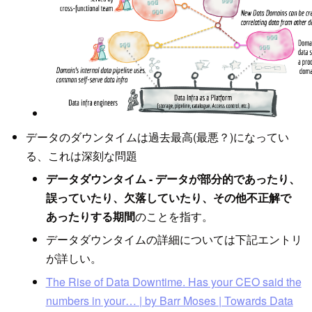
データのダウンタイムは過去最高(最悪？)になってい
る、これは深刻な問題
データダウンタイム - データが部分的であったり、
誤っていたり、欠落していたり、その他不正解で
あったりする期間
のことを指す。
データダウンタイムの詳細については下記エントリ
が詳しい。
The Rise of Data Downtime. Has your CEO said the
numbers in your… | by Barr Moses | Towards Data