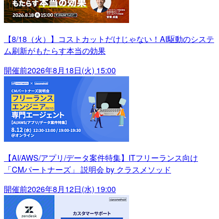
【8/18（火）】コストカットだけじゃない！AI駆動のシステ
ム刷新がもたらす本当の効果
開催前
2026年8月18日(火) 15:00
【AI/AWS/アプリ/データ案件特集】ITフリーランス向け
「CMパートナーズ」 説明会 by クラスメソッド
開催前
2026年8月12日(水) 19:00