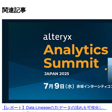
関連記事
【レポート】Data Lineageの力:データの流れを可視化し、