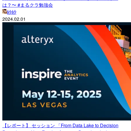
は？〜 #まるクラ勉強会
紗紗
2024.02.01
【レポート】 セッション 「From Data Lake to Decision