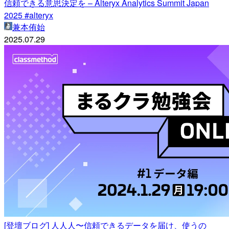
信頼できる意思決定を – Alteryx Analytics Summit Japan
2025 #alteryx
兼本侑始
2025.07.29
[登壇ブログ] 人人人〜信頼できるデータを届け、使うの