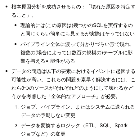
根本原因分析を成功させるもの：「壊れた原因を特定す
ること」。
理論的には(この原因は)幾つかのSQLを実行するの
と同じくらい簡単にも見えるが実際はそうではない
パイプライン全体に渡って分かりづらい形で現れ、
複数の(場合によっては数百の規模の)テーブルに影
響を与える可能性がある
データの問題は以下の要素におけるイベントに起因する
可能性が高い。これらの問題を素早く解決するには、こ
れら3つのソースがそれぞれどのようにして壊れるかど
うかを考慮した「全体的なアプローチ」が必要。
ジョブ、パイプライン、またはシステムに送られる
データの予期しない変更
データを変換するロジック（ETL、SQL、Spark
ジョブなど）の変更