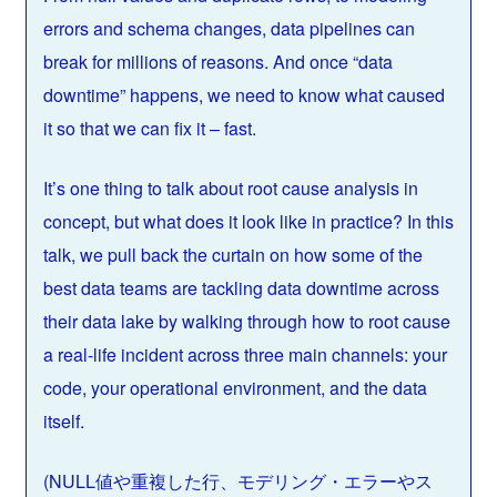
errors and schema changes, data pipelines can
break for millions of reasons. And once “data
downtime” happens, we need to know what caused
it so that we can fix it – fast.
It’s one thing to talk about root cause analysis in
concept, but what does it look like in practice? In this
talk, we pull back the curtain on how some of the
best data teams are tackling data downtime across
their data lake by walking through how to root cause
a real-life incident across three main channels: your
code, your operational environment, and the data
itself.
(NULL値や重複した行、モデリング・エラーやス