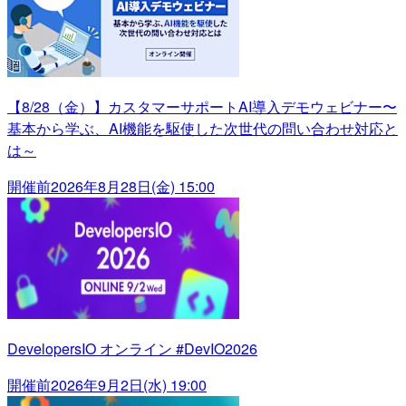
【8/28（金）】カスタマーサポートAI導入デモウェビナー〜
基本から学ぶ、AI機能を駆使した次世代の問い合わせ対応と
は～
開催前
2026年8月28日(金) 15:00
DevelopersIO オンライン #DevIO2026
開催前
2026年9月2日(水) 19:00