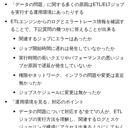
「データの問題」に関する多くの原因はETL/ELTジョブ
を実行する運用環境にあったりする
ETLエンジンからのログとエラートレース情報を確認す
ることで、下記質問の幾つかに答えることが出来る
関連するジョブにエラーはあったか
ジョブ開始時間に遅れは発生していなかったか
実行時間の長いクエリやパフォーマンスの悪いジョ
ブが原因で遅延が発生していないか
権限やネットワーク、インフラの問題や変更は直近
無かったか
ジョブスケジュールに変更は無かったか
「運用環境を見る」対応のポイント
データの問題について対応する"全て"の人が、ETL
ジョブの実行方法を理解し、関連するログとスケ
ジューリング構成にアクセス出来るようにしておく