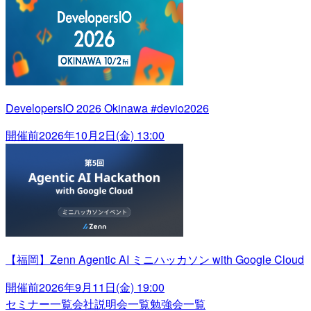
DevelopersIO 2026 Okinawa #devio2026
開催前
2026年10月2日(金) 13:00
【福岡】Zenn Agentic AI ミニハッカソン with Google Cloud
開催前
2026年9月11日(金) 19:00
セミナー一覧
会社説明会一覧
勉強会一覧