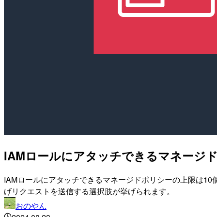
IAMロールにアタッチできるマネージドポリ
IAMロールにアタッチできるマネージドポリシーの上限は10個
げリクエストを送信する選択肢が挙げられます。
おのやん