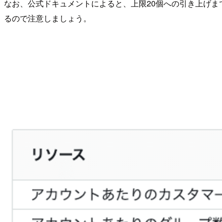
なお、公式ドキュメントによると、上限20個への引き上げま
るので注意しましょう。