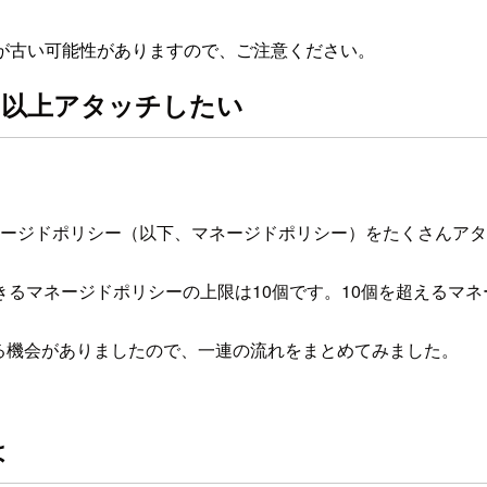
が古い可能性がありますので、ご注意ください。
個以上アタッチしたい
S マネージドポリシー（以下、マネージドポリシー）をたくさん
できるマネージドポリシーの上限は10個です。10個を超えるマ
する機会がありましたので、一連の流れをまとめてみました。
は