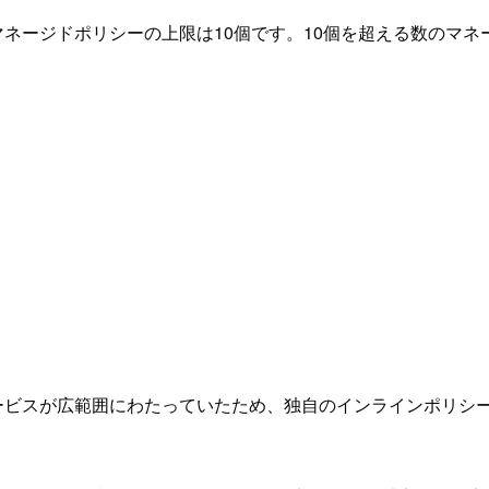
マネージドポリシーの上限は10個です。10個を超える数のマ
スが広範囲にわたっていたため、独自のインラインポリシーの作成で