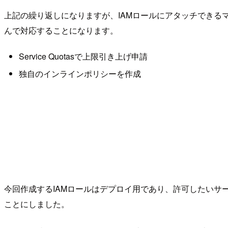
上記の繰り返しになりますが、IAMロールにアタッチできる
んで対応することになります。
Service Quotasで上限引き上げ申請
独自のインラインポリシーを作成
今回作成するIAMロールはデプロイ用であり、許可したいサービ
ことにしました。