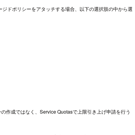
ネージドポリシーをアタッチする場合、以下の選択肢の中から選
はなく、Service Quotasで上限引き上げ申請を行う