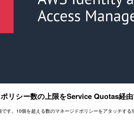
シー数の上限をService Quotas
です。10個を超える数のマネージドポリシーをアタッチする場合、バ