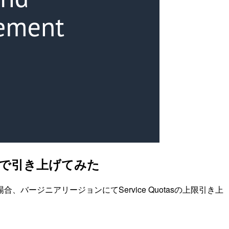
経由で引き上げてみた
ージニアリージョンにてService Quotasの上限引き上