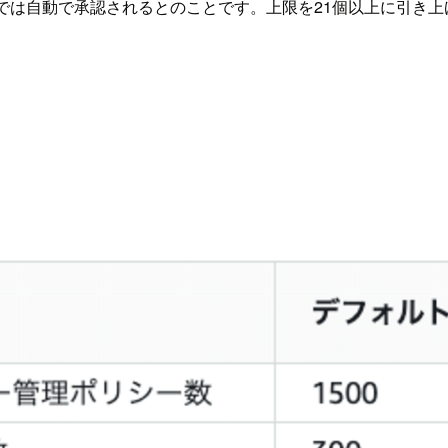
では自動で承認されるとのことです。上限を21個以上に引き上