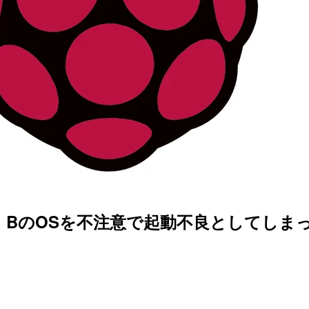
 Model BのOSを不注意で起動不良として