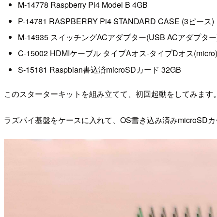
M-14778 Raspberry Pi4 Model B 4GB
P-14781 RASPBERRY Pi4 STANDARD CASE (3ピース)
M-14935 スイッチングACアダプター(USB ACアダプター) Ty
C-15002 HDMIケーブル タイプAオス-タイプDオス(micro)
S-15181 Raspbian書込済microSDカード 32GB
このスターターキットを組み立てて、初回起動をしてみます
ラズパイ基盤をケースに入れて、OS書き込み済みmicroSD