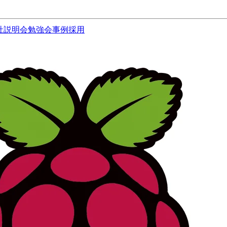
社説明会
勉強会
事例
採用