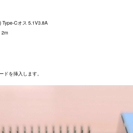
pe-Cオス 5.1V3.8A
 2m
。
カードを挿入します。