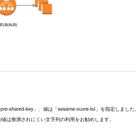
ared-key」、値は「sesame-ouvre-toi」を指定しました
の値は推測されにくい文字列の利用をお勧めします。