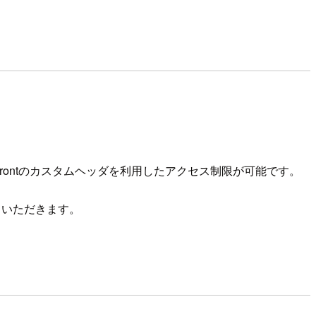
udFrontのカスタムヘッダを利用したアクセス制限が可能です。
ていただきます。