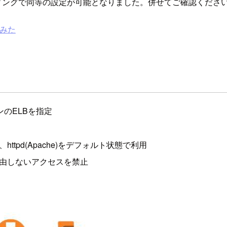
ティングで同等の設定が可能となりました。併せてご確認くださ
てみた
ンのELBを指定
、httpd(Apache)をデフォルト状態で利用
tを経由しないアクセスを禁止