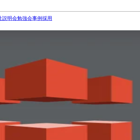
社説明会
勉強会
事例
採用