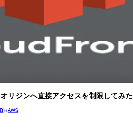
tのELBオリジンへ直接アクセスを制限してみた
LB)
AWS