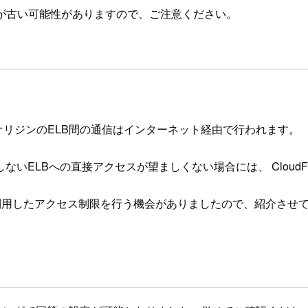
が古い可能性がありますので、ご注意ください。
rontとオリジンのELB間の通信はインターネット経由で行われます。
を経由しないELBへの直接アクセスが望ましくない場合には、 Clo
ヘッダを利用したアクセス制限を行う機会がありましたので、紹介させ