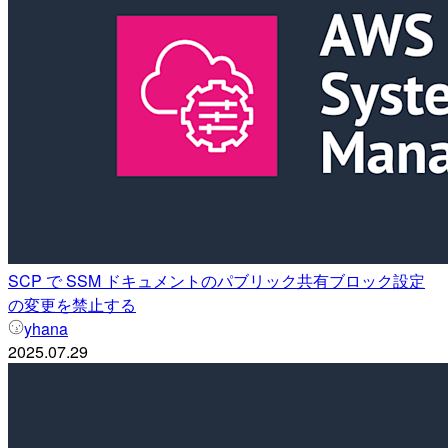
SCP で SSM ドキュメントのパブリック共有ブロック設定
の変更を禁止する
yhana
2025.07.29