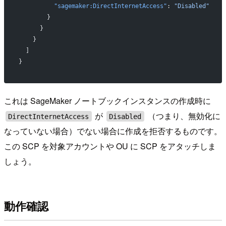
          "sagemaker:DirectInternetAccess"
: 
"Disabled"
        }
      }
    }
  ]
}
これは SageMaker ノートブックインスタンスの作成時に
が
（つまり、無効化に
DirectInternetAccess
Disabled
なっていない場合）でない場合に作成を拒否するものです。
この SCP を対象アカウントや OU に SCP をアタッチしま
しょう。
動作確認