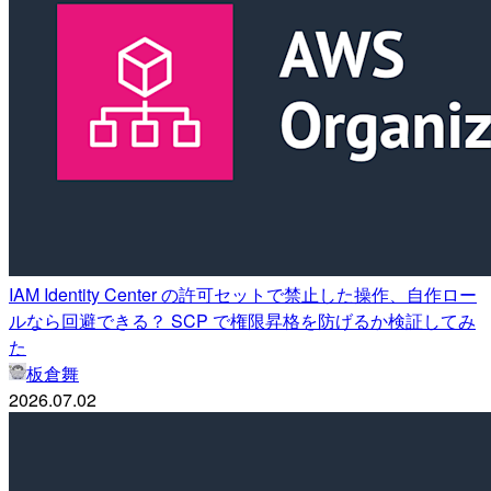
IAM Identity Center の許可セットで禁止した操作、自作ロー
ルなら回避できる？ SCP で権限昇格を防げるか検証してみ
た
板倉舞
2026.07.02