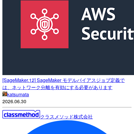
[SageMaker.12] SageMaker モデルバイアスジョブ定義で
は、ネットワーク分離を有効にする必要があります
katsumata
2026.06.30
クラスメソッド株式会社