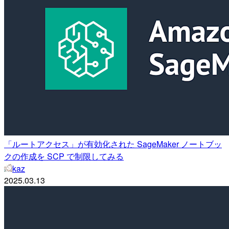
「ルートアクセス」が有効化された SageMaker ノートブッ
クの作成を SCP で制限してみる
kaz
2025.03.13