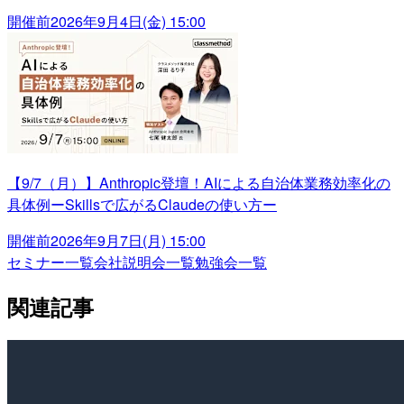
開催前
2026年9月4日(金) 15:00
【9/7（月）】Anthropic登壇！AIによる自治体業務効率化の
具体例ーSkillsで広がるClaudeの使い方ー
開催前
2026年9月7日(月) 15:00
セミナー一覧
会社説明会一覧
勉強会一覧
関連記事