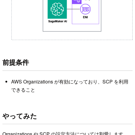
前提条件
AWS Organizations が有効になっており、SCP を利用
できること
やってみた
Organizations や SCP の設定方法については割愛します