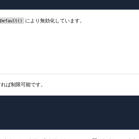
により無効化しています。
tDefault()
をすれば制限可能です。