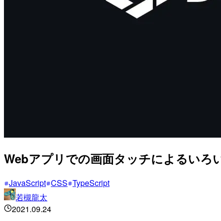
Webアプリでの画面タッチによるいろ
JavaScript
CSS
TypeScript
若槻龍太
2021.09.24