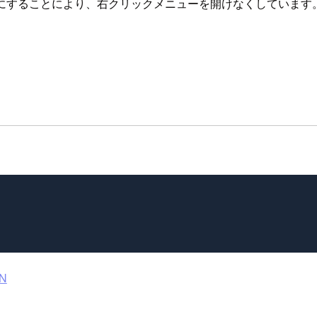
にすることにより、右クリックメニューを開けなくしています
。
N