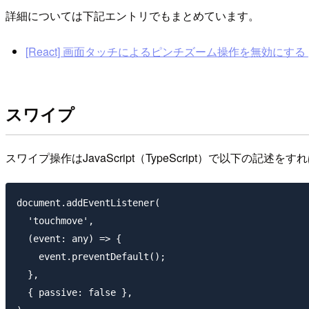
詳細については下記エントリでもまとめています。
[React] 画面タッチによるピンチズーム操作を無効にする | De
スワイプ
スワイプ操作はJavaScript（TypeScript）で以下の記述
document.addEventListener(

  'touchmove',

  (event: any) => {

    event.preventDefault();

  },

  { passive: false },
