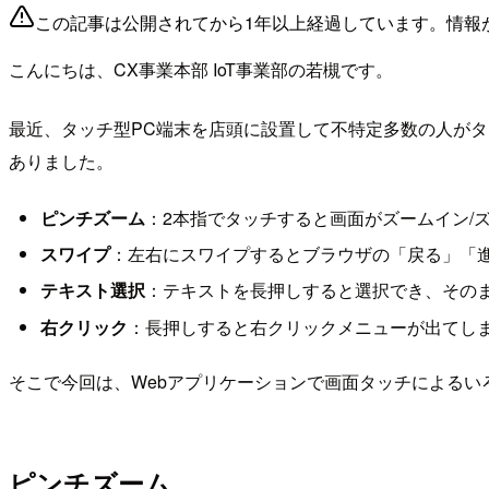
この記事は公開されてから1年以上経過しています。情報
こんにちは、CX事業本部 IoT事業部の若槻です。
最近、タッチ型PC端末を店頭に設置して不特定多数の人がタ
ありました。
ピンチズーム
：2本指でタッチすると画面がズームイン/
スワイプ
：左右にスワイプするとブラウザの「戻る」「
テキスト選択
：テキストを長押しすると選択でき、そのま
右クリック
：長押しすると右クリックメニューが出てし
そこで今回は、Webアプリケーションで画面タッチによる
ピンチズーム