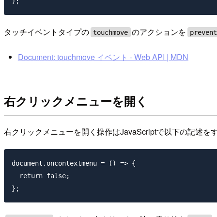
タッチイベントタイプの
のアクションを
touchmove
preven
Document: touchmove イベント - Web API | MDN
右クリックメニューを開く
右クリックメニューを開く操作はJavaScriptで以下の記述
document.oncontextmenu = () => {

  return false;
