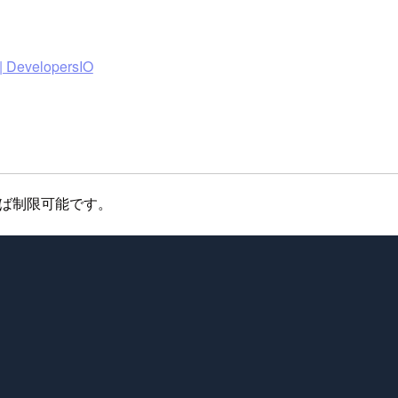
velopersIO
をすれば制限可能です。