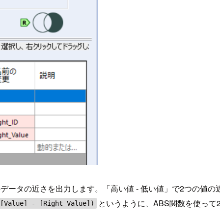
データの近さを出力します。「高い値 - 低い値」で2つの値
というように、ABS関数を使って
([Value] - [Right_Value])