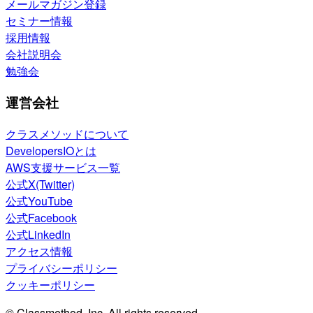
メールマガジン登録
セミナー情報
採用情報
会社説明会
勉強会
運営会社
クラスメソッドについて
DevelopersIOとは
AWS支援サービス一覧
公式X(Twitter)
公式YouTube
公式Facebook
公式LinkedIn
アクセス情報
プライバシーポリシー
クッキーポリシー
© Classmethod, Inc. All rights reserved.