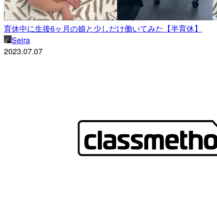
育休中に生後6ヶ月の娘と少しだけ働いてみた【半育休】
Seira
2023.07.07