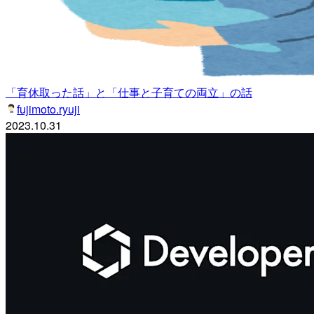
「育休取った話」と「仕事と子育ての両立」の話
fujimoto.ryuji
2023.10.31