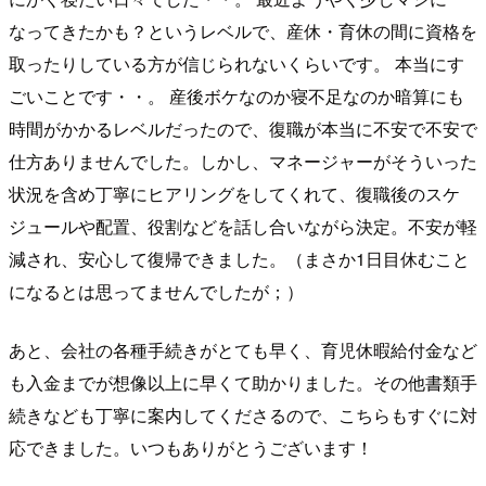
なってきたかも？というレベルで、産休・育休の間に資格を
取ったりしている方が信じられないくらいです。 本当にす
ごいことです・・。 産後ボケなのか寝不足なのか暗算にも
時間がかかるレベルだったので、復職が本当に不安で不安で
仕方ありませんでした。しかし、マネージャーがそういった
状況を含め丁寧にヒアリングをしてくれて、復職後のスケ
ジュールや配置、役割などを話し合いながら決定。不安が軽
減され、安心して復帰できました。（まさか1日目休むこと
になるとは思ってませんでしたが；）
あと、会社の各種手続きがとても早く、育児休暇給付金など
も入金までが想像以上に早くて助かりました。その他書類手
続きなども丁寧に案内してくださるので、こちらもすぐに対
応できました。いつもありがとうございます！