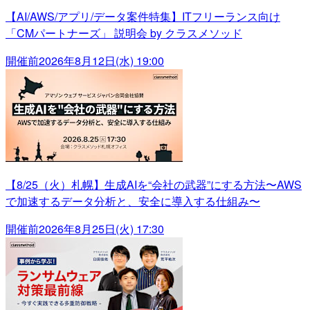
【AI/AWS/アプリ/データ案件特集】ITフリーランス向け
「CMパートナーズ」 説明会 by クラスメソッド
開催前
2026年8月12日(水) 19:00
【8/25（火）札幌】生成AIを“会社の武器”にする方法〜AWS
で加速するデータ分析と、安全に導入する仕組み〜
開催前
2026年8月25日(火) 17:30