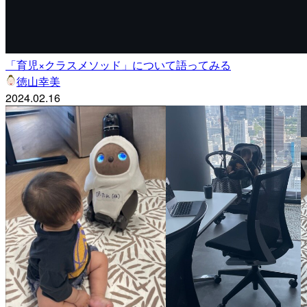
「育児×クラスメソッド」について語ってみる
徳山幸美
2024.02.16