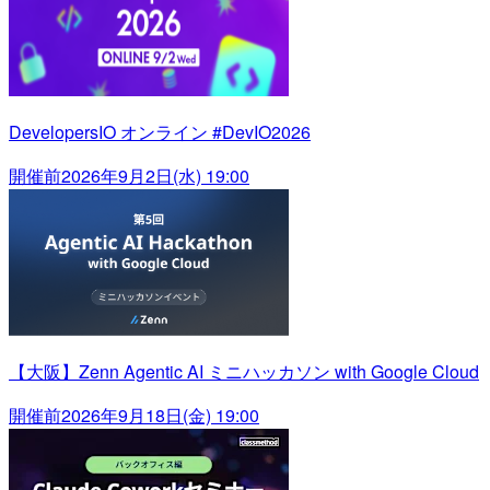
DevelopersIO オンライン #DevIO2026
開催前
2026年9月2日(水) 19:00
【大阪】Zenn Agentic AI ミニハッカソン with Google Cloud
開催前
2026年9月18日(金) 19:00