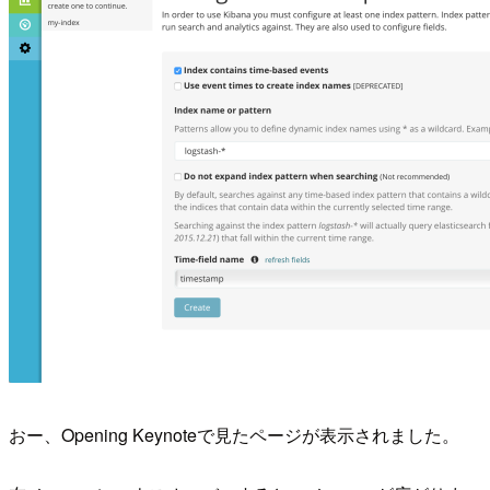
おー、Opening Keynoteで見たページが表示されました。