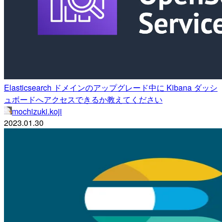
Elasticsearch ドメインのアップグレード中に Kibana ダッシ
ュボードへアクセスできるか教えてください
mochizuki.koji
2023.01.30