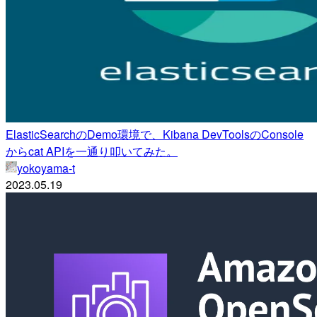
ElasticSearchのDemo環境で、Kibana DevToolsのConsole
からcat APIを一通り叩いてみた。
yokoyama-t
2023.05.19