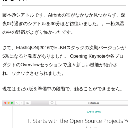
藤本@シアトルです。Airbnbの宿がなかなか見つからず、深
夜0時過ぎのシアトルを30分ほど彷徨いました。。一桁気温
の中の野宿がよぎり怖かったです。
さて、Elastic{ON}2016でELKBスタックの次期バージョンが
5系になると発表がありました。 Opening Keynoteや各プロ
ダクトのOverviewセッションで度々新しい機能が紹介さ
れ、ワクワクさせられました。
現在はまだα版を準備中の段階で、触ることができません。