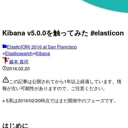
Kibana v5.0.0を触ってみた #elasticon
Elastic{ON} 2016 at San Francisco
Elasticsearch
Kibana
藤本 真司
2016.02.20
この記事は公開されてから1年以上経過しています。情
報が古い可能性がありますので、ご注意ください。
※ 5系は2016/02/20時点ではまだ開発中のフェーズです。
はじめに