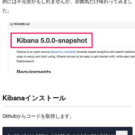
的には不完全かもしれませんが、雰囲気だけ味わってみまし
た。
Kibanaインストール
Githubからコードを取得します。