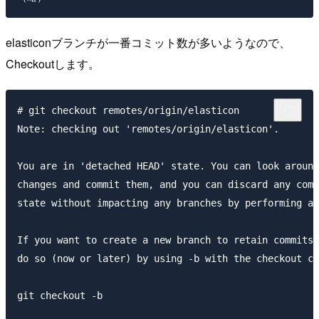
elasticonブランチが一番コミット数が多いようなので、
Checkoutします。
# git checkout remotes/origin/elasticon

Note: checking out 'remotes/origin/elasticon'.

You are in 'detached HEAD' state. You can look around
changes and commit them, and you can discard any comm
state without impacting any branches by performing an
If you want to create a new branch to retain commits 
do so (now or later) by using -b with the checkout co
git checkout -b
