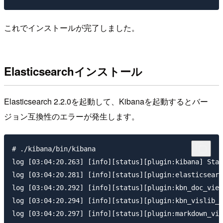
これでインストールが完了しました。
Elasticsearchインストール
Elasticsearch 2.2.0を起動して、Kibanaを起動するとバー
ジョン互換性のエラーが発生します。
# ./kibana/bin/kibana

log [03:04:20.263] [info][status][plugin:kibana] Stat
log [03:04:20.281] [info][status][plugin:elasticsearc
log [03:04:20.292] [info][status][plugin:kbn_doc_view
log [03:04:20.294] [info][status][plugin:kbn_vislib_v
log [03:04:20.297] [info][status][plugin:markdown_vis