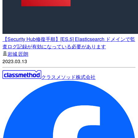
【Security Hub修復手順】[ES.5] Elasticsearch ドメインで監
査ログ記録が有効になっている必要があります
岩城 匠朗
2023.03.13
クラスメソッド株式会社