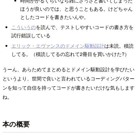
時間かかるくらいなら雑にさっさと書いてしまった
ほうが良いのでは、と思うこともある。けどちゃん
としたコードを書きたいんや。
こういうの
を読んで、テストしやすいコードの書き方を
試行錯誤している
エリック・エヴァンスのドメイン駆動設計
は未読。積読
してる。（積読してるの忘れて2冊目を買いかけた?）
うーん、あらためてまとめるとドメイン駆動設計を学びたい
というより、世間で良いと言われているコーディングパター
ンを知って自信を持ってコードが書きたいだけな気もします
ね。
本の概要