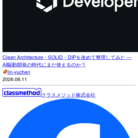
Clean Architecture・SOLID・DIPを改めて整理してみた —
AI駆動開発の時代にまだ使えるのか？
lin-yuchen
2026.06.11
クラスメソッド株式会社