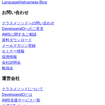
Language
Vietnamese Blog
お問い合わせ
クラスメソッドへの問い合わせ
DevelopersIOへのご意見
AWSに関するご相談
資料ダウンロード
メールマガジン登録
セミナー情報
採用情報
会社説明会
勉強会
運営会社
クラスメソッドについて
DevelopersIOとは
AWS支援サービス一覧