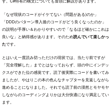
す。C#特有の構文についても冒頭に解説があります。
「なぜ現状のコードがイケてない（問題がある)のか」
「DDDのパターン導入後のコードがどう良くなったのか」
の説明が手厚い＆わかりやすいので「なるほど確かにこれは
良いな」と納得感があります。そのため
読んでいて楽しかっ
た
です。
とはいえ一度読み切っただけの現状では、当たり前ですが
「完全理解した」までとはなっておらず、頭の中にインデッ
クスができた位の感覚です。読了後実際にコードを書いてみ
ましたが、やはりこの本の色んなチャプターを見返しながら
進めることになりました。それでも読了前の漠然とモヤモヤ
しながらのコーディングよりかは大分快適になり満足してい
ます。