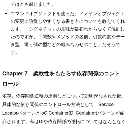
ではとも感じました。
コマンドオブジェクトを使った、ドメインオブジェクト
の変更に追従しやすくなる書き方についても教えてくれ
ます。「シグネチャ」の意味が最初わからなくて混乱し
たのですが、「関数やメソッドの名前、引数の数やデー
タ型、返り値の型などの組み合わせのこと」だそうで
す。
Chapter 7 柔軟性をもたらす依存関係のコント
ロール
依存、依存関係逆転の原則などについて説明がなされた後、
具体的な依存関係のコントロール方法として、Service
LocatorパターンとIoC Container(DI Container)パターンが紹
介されます。私はDIや依存関係の逆転についてはなんとなく