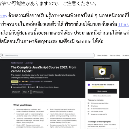
が古い可能性がありますので、ご注意ください。
emy
ด้วยความที่อยากเรียนรู้ภาษาคอมพิวเตอร์ใหม่ ๆ นอกเหนือจากที่ใช
ว่าครบ จบในคอร์สเดียวเลยก็ว่าได้ พิชชาก็เลยได้มาเจอกับคอร์ส
The C
อนไลน์กับผู้สอนคนนี้เยอะมากเลยทีเดียว ประมาณหนึ่งล้านคนได้ค่ะ แต่
อร์สนี้สอนเป็นภาษาอังกฤษนะคะ แต่ก็จะมี Subtitle ให้ค่ะ