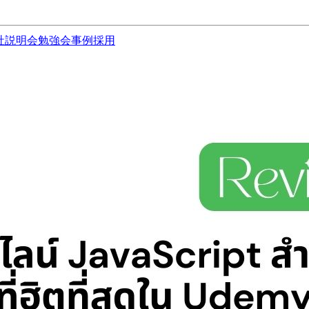
社説明会
勉強会
事例
採用