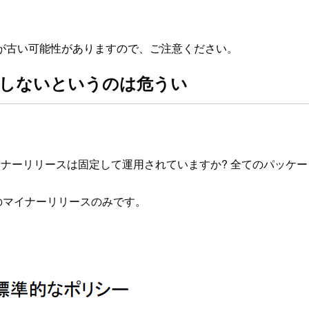
が古い可能性がありますので、ご注意ください。
プしないというのは危うい
以降RHEL)のマイナーリリースは固定して運用されていますか? 全て
のマイナーリリースのみです。