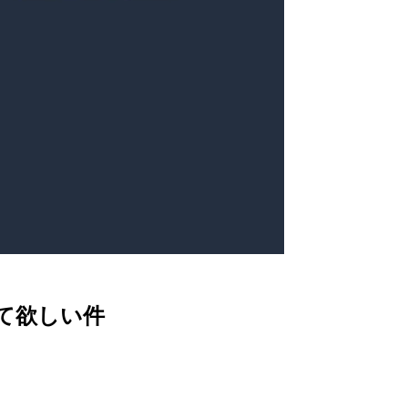
トして欲しい件