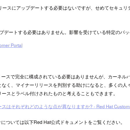
リースにアップデートする必要はないですが、せめてセキュリ
ップデートする必要はありません。影響を受けている特定のパ
r Portal
ースで完全に構成されている必要はありませんが、カーネルバージョンと /
となく、マイナーリリースを判別する助けになると、多くの人
リースとラベル付けされたものと考えることもできます。
どのような点が異なりますか? - Red Hat Customer P
については以下Red Hat公式ドキュメントをご覧ください。