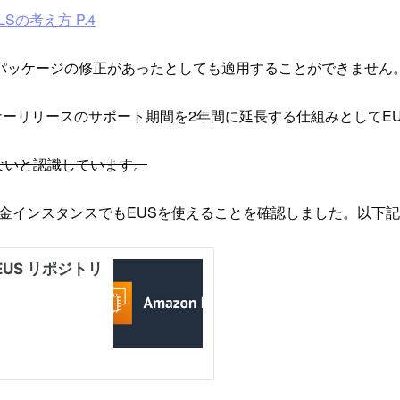
 ELSの考え方 P.4
パッケージの修正があったとしても適用することができません
リースのサポート期間を2年間に延長する仕組みとしてEUS(Extend
はないと認識しています。
使った従量課金インスタンスでもEUSを使えることを確認しました。