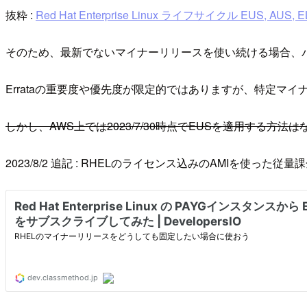
抜粋 :
Red Hat Enterprise Linux ライフサイクル EUS, AUS,
そのため、最新でないマイナーリリースを使い続ける場合、
Errataの重要度や優先度が限定的ではありますが、特定マイナーリ
しかし、AWS上では2023/7/30時点でEUSを適用する方法
2023/8/2 追記 : RHELのライセンス込みのAMIを