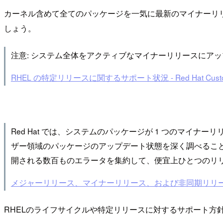
カーネル含めて全てのパッケージを一気に最新のマイナーリ
しょう。
注意: システム全体をアクティブなマイナーリリースにア
RHEL の特定リリースに関するサポート状況 - Red Hat Custome
Red Hat では、システムのパッケージが 1 つのマイナーリリ
ザー領域のパッケージのアップデート状態を深く調べるこ
開される数百ものエラータを集約して、便宜上ひとつのリ
メジャーリリース、マイナーリリース、および非同期リリースはそれぞれ
RHELのライフサイクルや特定リリースに対するサポート方針