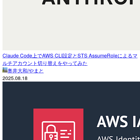
Claude Code上でAWS CLI設定とSTS AssumeRoleによるマ
ルチアカウント切り替えをやってみた
奥井大和/やまと
2025.08.18