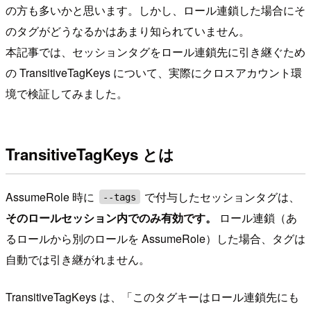
の方も多いかと思います。しかし、ロール連鎖した場合にそ
のタグがどうなるかはあまり知られていません。
本記事では、セッションタグをロール連鎖先に引き継ぐため
の TransitiveTagKeys について、実際にクロスアカウント環
境で検証してみました。
TransitiveTagKeys とは
AssumeRole 時に
で付与したセッションタグは、
--tags
そのロールセッション内でのみ有効です。
ロール連鎖（あ
るロールから別のロールを AssumeRole）した場合、タグは
自動では引き継がれません。
TransitiveTagKeys は、「このタグキーはロール連鎖先にも