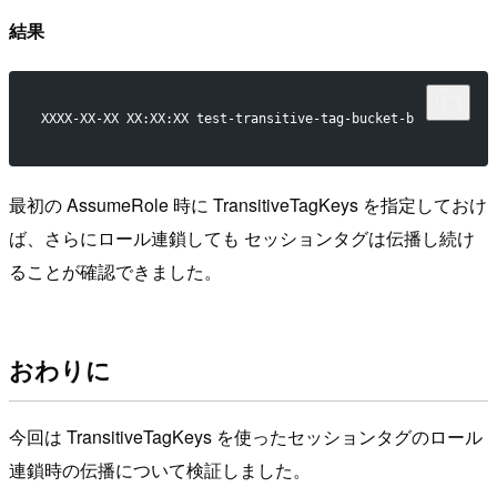
結果
XXXX-XX-XX XX:XX:XX test-transitive-tag-bucket-b
最初の AssumeRole 時に TransitiveTagKeys を指定しておけ
ば、さらにロール連鎖しても セッションタグは伝播し続け
ることが確認できました。
おわりに
今回は TransitiveTagKeys を使ったセッションタグのロール
連鎖時の伝播について検証しました。