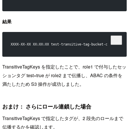
結果
XXXX-XX-XX XX:XX:XX test-transitive-tag-bucket-c
TransitiveTagKeys を指定したことで、role1 で付与したセッ
ションタグ test=true が role2 まで伝播し、ABAC の条件を
満たしたため S3 操作が成功しました。
おまけ： さらにロール連鎖した場合
TransitiveTagKeys で指定したタグが、2 段先のロールまで
伝播するかを確認します。