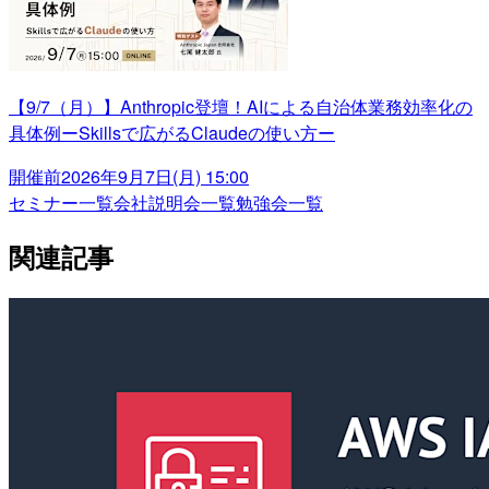
【9/7（月）】Anthropic登壇！AIによる自治体業務効率化の
具体例ーSkillsで広がるClaudeの使い方ー
開催前
2026年9月7日(月) 15:00
セミナー一覧
会社説明会一覧
勉強会一覧
関連記事