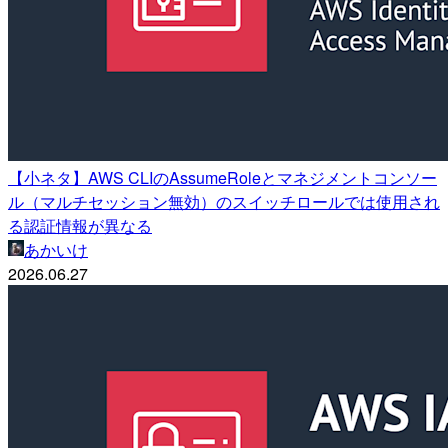
【小ネタ】AWS CLIのAssumeRoleとマネジメントコンソー
ル（マルチセッション無効）のスイッチロールでは使用され
る認証情報が異なる
あかいけ
2026.06.27