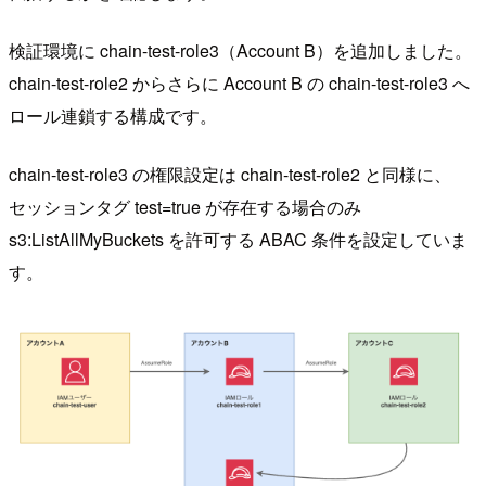
検証環境に chain-test-role3（Account B）を追加しました。
chain-test-role2 からさらに Account B の chain-test-role3 へ
ロール連鎖する構成です。
chain-test-role3 の権限設定は chain-test-role2 と同様に、
セッションタグ test=true が存在する場合のみ
s3:ListAllMyBuckets を許可する ABAC 条件を設定していま
す。