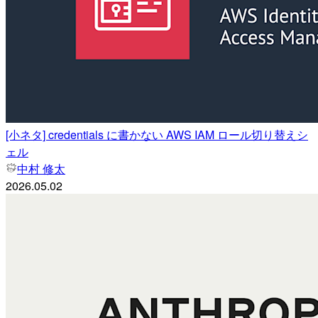
[小ネタ] credentials に書かない AWS IAM ロール切り替えシ
ェル
中村 修太
2026.05.02