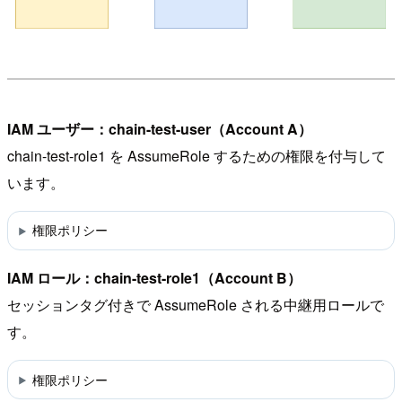
IAM ユーザー：chain-test-user（Account A）
chain-test-role1 を AssumeRole するための権限を付与して
います。
権限ポリシー
IAM ロール：chain-test-role1（Account B）
セッションタグ付きで AssumeRole される中継用ロールで
す。
権限ポリシー