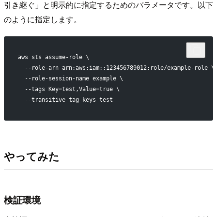
引き継ぐ」と明示的に指定するためのパラメータです。以下
のように指定します。
aws sts assume-role \
  --role-arn arn:aws:iam::123456789012:role/example-role \
  --role-session-name example \
  --tags Key=test,Value=true \
  --transitive-tag-keys test
やってみた
検証環境