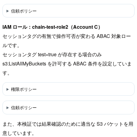
信頼ポリシー
IAM ロール：chain-test-role2（Account C）
セッションタグの有無で操作可否が変わる ABAC 対象ロー
ルです。
セッションタグ test=true が存在する場合のみ
s3:ListAllMyBuckets を許可する ABAC 条件を設定していま
す。
権限ポリシー
信頼ポリシー
また、本検証では結果確認のために適当な S3 バケットを用
意しています。