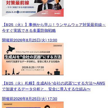
【8/25（火）】事例から学ぶ！ランサムウェア対策最前線～
今すぐ実践できる多重防御戦略
開催前
2026年8月25日(火) 13:00
【8/25（火）札幌】生成AIを“会社の武器”にする方法〜AWS
で加速するデータ分析と、安全に導入する仕組み〜
開催前
2026年8月25日(火) 17:30