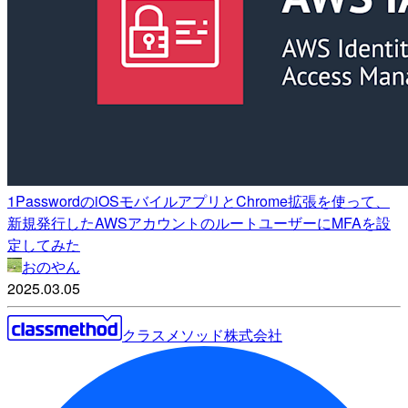
1PasswordのiOSモバイルアプリとChrome拡張を使って、
新規発行したAWSアカウントのルートユーザーにMFAを設
定してみた
おのやん
2025.03.05
クラスメソッド株式会社