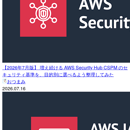
【2026年7月版】 増え続ける AWS Security Hub CSPM のセ
キュリティ基準を、目的別に選べるよう整理してみた
おつまみ
2026.07.16