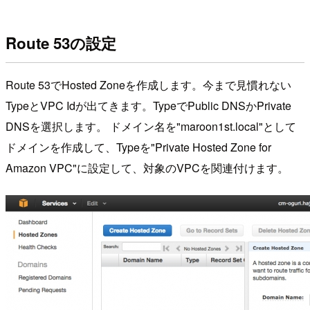
Route 53の設定
Route 53でHosted Zoneを作成します。今まで見慣れない
TypeとVPC Idが出てきます。TypeでPublic DNSかPrivate
DNSを選択します。 ドメイン名を"maroon1st.local"として
ドメインを作成して、Typeを"Private Hosted Zone for
Amazon VPC"に設定して、対象のVPCを関連付けます。