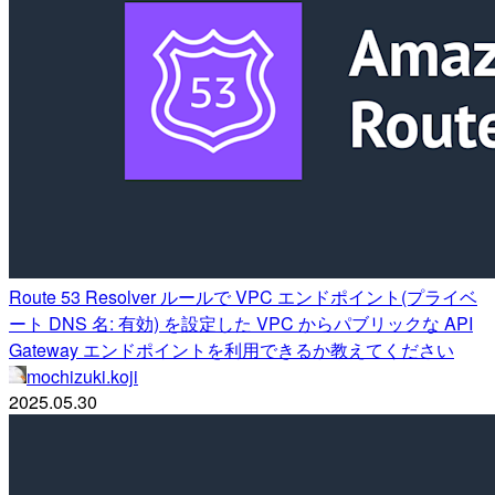
Route 53 Resolver ルールで VPC エンドポイント(プライベ
ート DNS 名: 有効) を設定した VPC からパブリックな API
Gateway エンドポイントを利用できるか教えてください
mochizuki.koji
2025.05.30