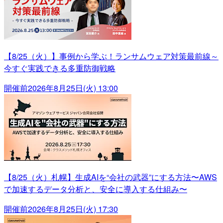
【8/25（火）】事例から学ぶ！ランサムウェア対策最前線～
今すぐ実践できる多重防御戦略
開催前
2026年8月25日(火) 13:00
【8/25（火）札幌】生成AIを“会社の武器”にする方法〜AWS
で加速するデータ分析と、安全に導入する仕組み〜
開催前
2026年8月25日(火) 17:30