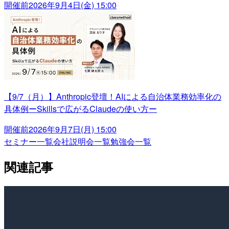
開催前
2026年9月4日(金) 15:00
【9/7（月）】Anthropic登壇！AIによる自治体業務効率化の
具体例ーSkillsで広がるClaudeの使い方ー
開催前
2026年9月7日(月) 15:00
セミナー一覧
会社説明会一覧
勉強会一覧
関連記事