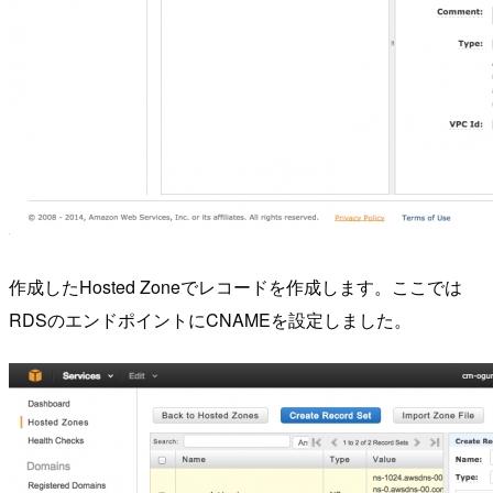
作成したHosted Zoneでレコードを作成します。ここでは
RDSのエンドポイントにCNAMEを設定しました。