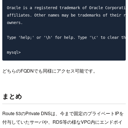
Oracle is a registered trademark of Oracle Corporatio
affiliates. Other names may be trademarks of their re
owners.

Type 'help;' or '\h' for help. Type '\c' to clear the
mysql> 
どちらのFQDNでも同様にアクセス可能です。
まとめ
Route 53のPrivate DNSは、今まで固定のプライベートIPを
付与していたサーバや、RDS等の様なVPC内にエンドポイ