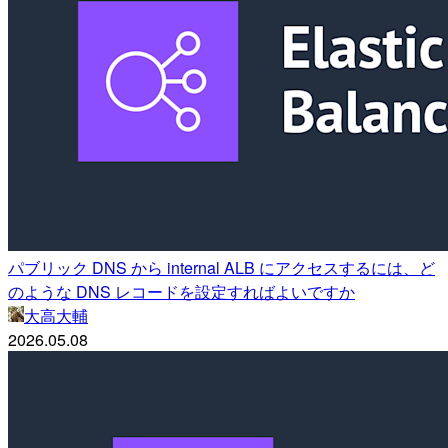
パブリック DNS から internal ALB にアクセスするには、ど
のような DNS レコードを設定すればよいですか
大高大輔
2026.05.08