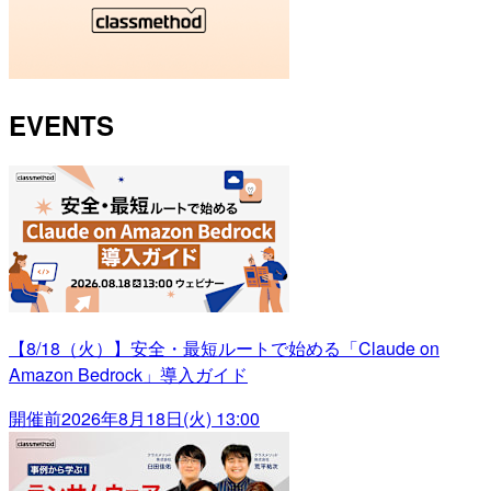
EVENTS
【8/18（火）】安全・最短ルートで始める「Claude on
Amazon Bedrock」導入ガイド
開催前
2026年8月18日(火) 13:00