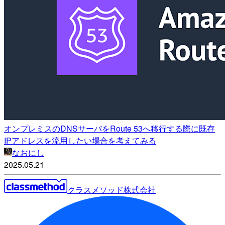
オンプレミスのDNSサーバをRoute 53へ移行する際に既存
IPアドレスを流用したい場合を考えてみる
なおにし
2025.05.21
クラスメソッド株式会社